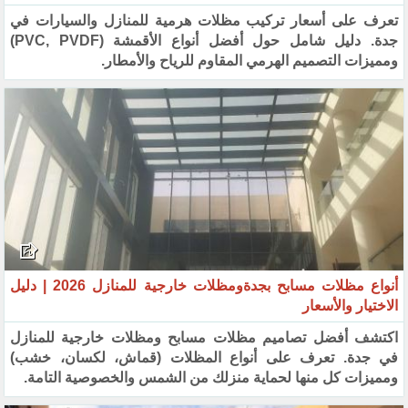
تعرف على أسعار تركيب مظلات هرمية للمنازل والسيارات في
جدة. دليل شامل حول أفضل أنواع الأقمشة (PVC, PVDF)
ومميزات التصميم الهرمي المقاوم للرياح والأمطار.
أنواع مظلات مسابح بجدةومظلات خارجية للمنازل 2026 | دليل
الاختيار والأسعار
اكتشف أفضل تصاميم مظلات مسابح ومظلات خارجية للمنازل
في جدة. تعرف على أنواع المظلات (قماش، لكسان، خشب)
ومميزات كل منها لحماية منزلك من الشمس والخصوصية التامة.