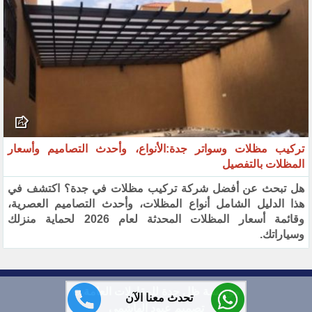
تركيب مظلات وسواتر جدة:الأنواع، وأحدث التصاميم وأسعار
المظلات بالتفصيل
هل تبحث عن أفضل شركة تركيب مظلات في جدة؟ اكتشف في
هذا الدليل الشامل أنواع المظلات، وأحدث التصاميم العصرية،
وقائمة أسعار المظلات المحدثة لعام 2026 لحماية منزلك
وسياراتك.
مؤسسة ظل جدة للمقاولات العامة ©
تحدث معنا الآن
تصميم عبود الهاشمي