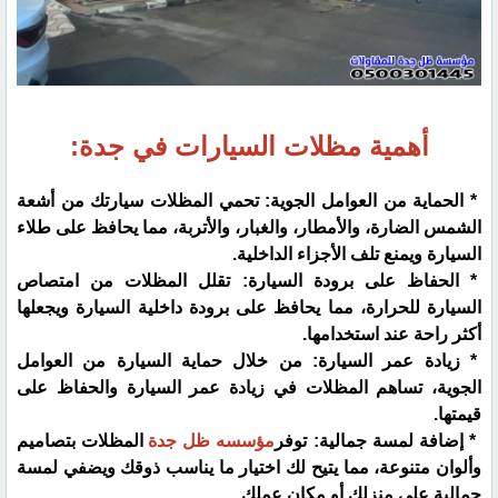
أهمية مظلات السيارات في جدة:
* الحماية من العوامل الجوية: تحمي المظلات سيارتك من أشعة
الشمس الضارة، والأمطار، والغبار، والأتربة، مما يحافظ على طلاء
السيارة ويمنع تلف الأجزاء الداخلية.
* الحفاظ على برودة السيارة: تقلل المظلات من امتصاص
السيارة للحرارة، مما يحافظ على برودة داخلية السيارة ويجعلها
أكثر راحة عند استخدامها.
* زيادة عمر السيارة: من خلال حماية السيارة من العوامل
الجوية، تساهم المظلات في زيادة عمر السيارة والحفاظ على
قيمتها.
* إضافة لمسة جمالية: توفر
مؤسسه ظل جدة
المظلات بتصاميم
وألوان متنوعة، مما يتيح لك اختيار ما يناسب ذوقك ويضفي لمسة
جمالية على منزلك أو مكان عملك.