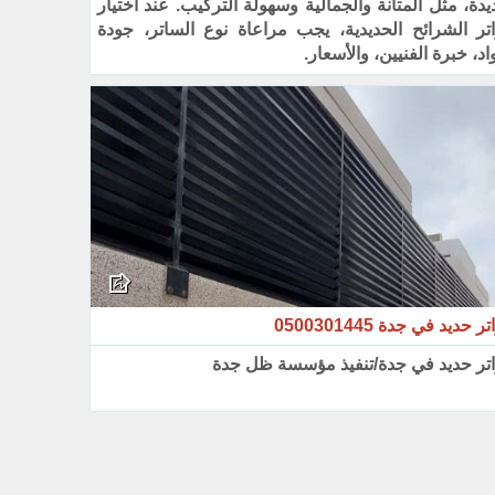
يدة، مثل المتانة والجمالية وسهولة التركيب. عند اختيار
تر الشرائح الحديدية، يجب مراعاة نوع الساتر، جودة
اد، خبرة الفنيين، والأسعار.
 حديد في جدة 0500301445
تر حديد في جدة/تنفيذ مؤسسة ظل جدة