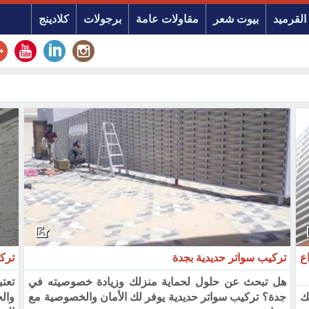
القرميد
بيوت شعر
مقاولات عامة
برجولات
كلادينج
ع
تركيب سواتر حديدية بجدة
ترك
هل تبحث عن حلول لحماية منزلك وزيادة خصوصيته في
تعتب
ك
جدة؟ تركيب سواتر حديدية يوفر لك الأمان والخصوصية مع
وال