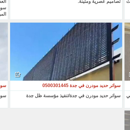
ث
تصاميم عصرية ومتينة.
العد
سوا
المو
سواتر حديد مودرن في جدة 0500301445
سواتر
تي
سواتر حديد مودرن في جدة/تنفيذ مؤسسة ظل جدة
سوا