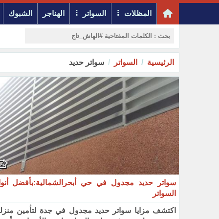
المظلات
السواتر
الهناجر
الشبوك
الرئيسية
السواتر
سواتر حديد
سواتر حديد مجدول في حي أبحرالشمالية:بأفضل أنوا
السواتر
اكتشف مزايا سواتر حديد مجدول في جدة لتأمين منزل