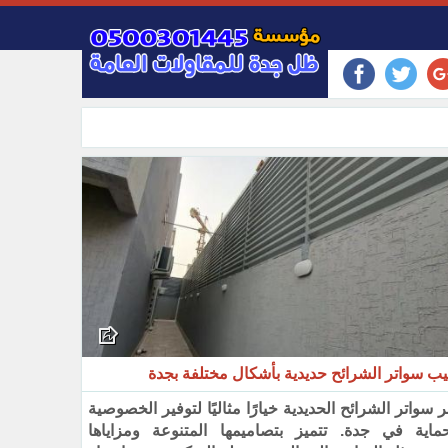
يب سواتر الشرائح حديدية بأشكال مختلفة بجدة
ر سواتر الشرائح الحديدية خيارًا مثاليًا لتوفير الخصوصية
حماية في جدة. تتميز بتصاميمها المتنوعة ومزاياها