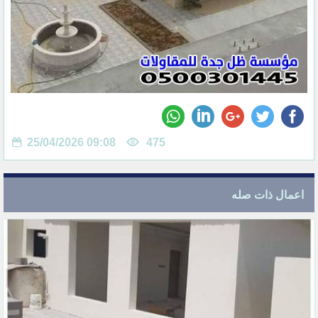
25/04/2026 09:08
475
اعمال ذات صله