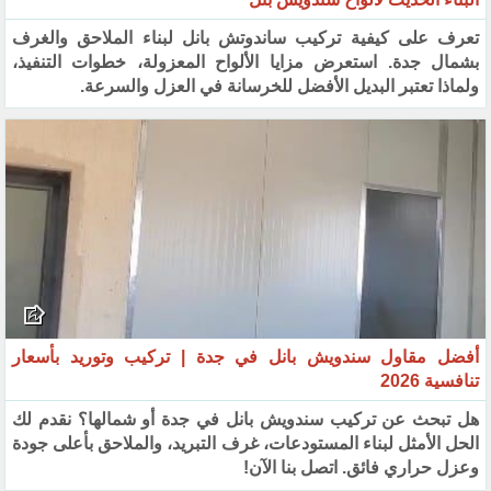
تعرف على كيفية تركيب ساندوتش بانل لبناء الملاحق والغرف
بشمال جدة. استعرض مزايا الألواح المعزولة، خطوات التنفيذ،
ولماذا تعتبر البديل الأفضل للخرسانة في العزل والسرعة.
أفضل مقاول سندويش بانل في جدة | تركيب وتوريد بأسعار
تنافسية 2026
هل تبحث عن تركيب سندويش بانل في جدة أو شمالها؟ نقدم لك
الحل الأمثل لبناء المستودعات، غرف التبريد، والملاحق بأعلى جودة
وعزل حراري فائق. اتصل بنا الآن!