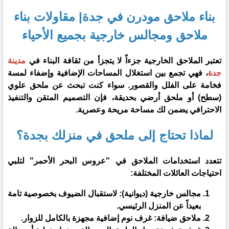
بناء ملاحق مودرن في جدة| مقاولات بناء
ملاحق ومجالس خارجية بجميع الأحياء
​تعتبر الملاحق الخارجية جزءاً لا يتجزأ من ثقافة البناء في
مدينة
جدة
، فهي تجمع بين استغلال المساحات الإضافية وإضفاء لمسة
فخامة على الفلل والقصور. سواء كنت تبحث عن ملحق علوي
(سطح) أو ملحق أرضي بحديقة، فإن التصميم المتقن والتنفيذ
الاحترافي يضمن لك مساحة مريحة وعصرية.
​لماذا تحتاج إلى ملحق في منزلك بجدة؟
​تتعدد استخدامات الملاحق في "عروس البحر الأحمر" لتلبي
احتياجات العائلات المختلفة:
​مجالس خارجية (ديوانية): لاستقبال الضيوف بخصوصية تامة
بعيداً عن المنزل الرئيسي.
​ملاحق ضيافة: غرف نوم إضافية مجهزة بالكامل للزوار.