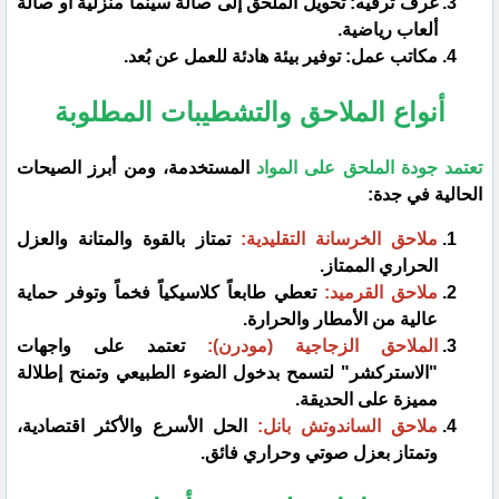
​غرف ترفيه: تحويل الملحق إلى صالة سينما منزلية أو صالة
ألعاب رياضية.
​مكاتب عمل: توفير بيئة هادئة للعمل عن بُعد.
أنواع الملاحق والتشطيبات المطلوبة
​تعتمد جودة الملحق على المواد
المستخدمة، ومن أبرز الصيحات
الحالية في جدة:
ملاحق الخرسانة التقليدية:
تمتاز بالقوة والمتانة والعزل
الحراري الممتاز.
ملاحق القرميد:
تعطي طابعاً كلاسيكياً فخماً وتوفر حماية
عالية من الأمطار والحرارة.
الملاحق الزجاجية (مودرن):
تعتمد على واجهات
"الاستركشر" لتسمح بدخول الضوء الطبيعي وتمنح إطلالة
مميزة على الحديقة.
ملاحق الساندوتش بانل:
الحل الأسرع والأكثر اقتصادية،
وتمتاز بعزل صوتي وحراري فائق.