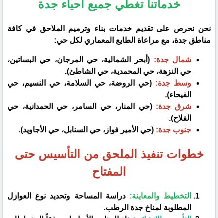
​خدماتنا تغطي جميع أحياء جدة
​نحن نحرص على تقديم خدمات بناء وترميم الملاحق في كافة
مناطق جدة، مع مراعاة الطابع المعماري لكل حي:
شمال جدة:
(أبحر الشمالية، حي المرجان، حي البساتين،
حي النزهة، حي المحمدية، حي الشاطئ).
وسط جدة:
(حي الروضة، حي السلامة، حي النسيم، حي
الفيحاء).
شرق جدة:
(حي المنار، حي السامر، حي الحمدانية، حي
الفلاح).
جنوب جدة:
(حي الأمير فواز، حي السنابل، حي الأجاويد).
​خطوات تنفيذ الملحق من التأسيس حتى
المفتاح
التخطيط والمعاينة:
دراسة المساحة وتحديد نوع العوازل
المطلوبة لمناخ جدة الرطب.