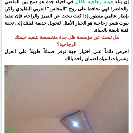
​إن بناء
خيمة زجاجية للفلل
في احياء جدة هو دمج بين الماضي
والحاضر؛ فهي تحافظ على روح "المجلس" العربي التقليدي ولكن
بإطار عالمي متطور. إذا كنت تبحث عن التميز والراحة، فإن تنفيذ
بيوت شعر زجاجية هو الخيار الأمثل لتحويل حديقة فيلتك إلى تحفة
فنية نابضة بالحياة.
​هل تبحث عن مؤسسة ظل جدة متخصصة لتنفيذ خيمتك
الزجاجية؟
احرص دائماً على اختيار جهة توفر ضماناً طويلاً على العزل
وتسربات المياه لضمان راحة بالك.