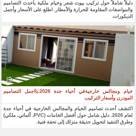
دليلاً شاملاً حول تركيب بيوت شعر وخيام ملكية بأحدث التصاميم
والمواصفات المقاومة للحرارة والأمطار. اطلع على الأسعار وأجمل
الديكورات.
خيام ومجالس خارجيةفي أحياء جدة 2026:بااجمل التصاميم
المودرن وأسعار التركيب
اكتشف أحدث تصاميم الخيام والمجالس الخارجية في أحياء جدة
لعام 2026. دليل شامل حول أفضل الخامات (PVC، ألماني، ملكي)
وطرق التنفيذ لتحويل حديقة منزلك إلى تحفة فنية.