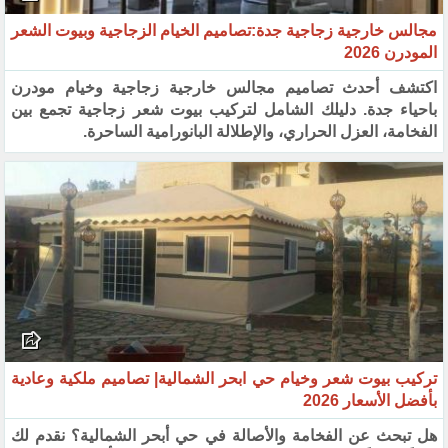
مجالس خارجية زجاجية جدة:تصاميم الخيام الزجاجية وبيوت الشعر
المودرن 2026
اكتشف أحدث تصاميم مجالس خارجية زجاجية وخيام مودرن
باحياء جدة. دليلك الشامل لتركيب بيوت شعر زجاجية تجمع بين
الفخامة، العزل الحراري، والإطلالة البانورامية الساحرة.
تركيب بيوت شعر وخيام حي ابحر الشمالية| تصاميم ملكية وعادية
بأفضل الأسعار 2026
هل تبحث عن الفخامة والأصالة في حي أبحر الشمالية؟ نقدم لك