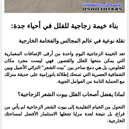
بناء خيمة زجاجية للفلل في أحياء جدة:
نقلة نوعية في عالم المجالس والفخامة الخارجية
​تعد الخيمة الزجاجية اليوم واحدة من أرقى الإضافات المعمارية
التي يمكن منحها للفلل والقصور. فهي ليست مجرد مكان
للجلوس، بل هي دمج ساحر بين "بيت الشعر" التراثي الأصيل وبين
الشفافية العصرية التي تمنحك إطلالة بانورامية على حديقة منزلك
مع الحماية التامة من العوامل الجوية.
​لماذا يفضل أصحاب الفلل بيوت الشعر الزجاجية؟
​التحول من الخيام التقليدية إلى بيوت الشعر الزجاجية لم يأتي من
فراغ، بل نتيجة لعدة مزايا تجعلها الاستثمار الأفضل لمساحتك
الخارجية: