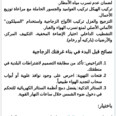
لضمان عدم تسرب مياه الأمطار.
تركيب الهيكل تركيب العواميد والجسور الحاملة مع مراعاة توزيع
الأحمال.
التزجيج والعزل تركيب الألواح الزجاجية واستخدام "السيلكون"
الألماني الأصلي لمنع تسرب الهواء والغبار.
التشطيب الداخلي اختيار الإضاءة المخفية، التكييف المركز،
والأرضيات (باركيه أو رخام).
نصائح قبل البدء في بناء غرفتك الزجاجية
​التراخيص: تأكد من مطابقة التصميم لاشتراطات البلدية في
منطقتك.
​فتحات التهوية: احرص على وجود نوافذ علوية أو أبواب
سحاب لتجديد الهواء طبيعياً.
​الستائر الذكية: يفضل دمج أنظمة الستائر الكهربائية للتحكم
في دخول ضوء الشمس خلال ساعات النهار القوية.
​باختيار: