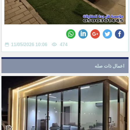
11/05/2026 10:06
474
اعمال ذات صله