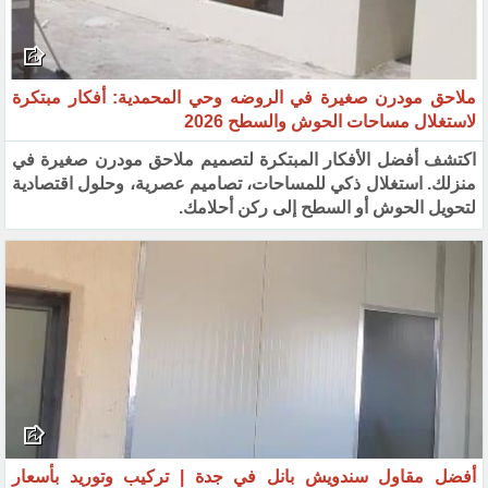
ملاحق مودرن صغيرة في الروضه وحي المحمدية: أفكار مبتكرة
لاستغلال مساحات الحوش والسطح 2026
اكتشف أفضل الأفكار المبتكرة لتصميم ملاحق مودرن صغيرة في
منزلك. استغلال ذكي للمساحات، تصاميم عصرية، وحلول اقتصادية
لتحويل الحوش أو السطح إلى ركن أحلامك.
أفضل مقاول سندويش بانل في جدة | تركيب وتوريد بأسعار