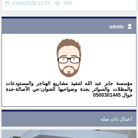
13/04/2026 12:07
599
admin
مؤسسة جابر عبد الله لتنفيذ مشاريع الهناجر والمستودعات
والمظلات والسواتر بجدة وضواحيها العنوان:حي الأصالة-جدة
جوال 0500301445
اعمال ذات صله