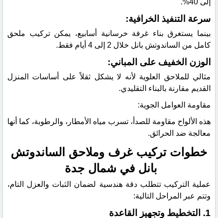
إلى 40%.
​سرعة التنفيذ الخرافية:
بينما يستغرق بناء غرفة خرسانية أسابيع، يمكن تركيب ملحق
كامل من الساندوتش بانل خلال 2 إلى 4 أيام فقط.
​الوزن الخفيف على المباني:
مثالي للملاحق العلوية لأنه لا يشكل ثقلاً على أساسات المنزل
القديم مقارنة بالبناء التقليدي.
​مقاومة العوامل الجوية:
هذه الألواح مقاومة للصدأ، تسرب مياه الأمطار، والرطوبة، كما أنها
معالجة ضد الحرائق.
​خطوات تركيب غرف وملاحق الساندوتش
بانل في شمال جدة
​عملية التركيب تتطلب دقة هندسية لضمان الثبات والعزل التام،
وتتم عبر المراحل التالية:
​1. التخطيط وتجهيز القاعدة