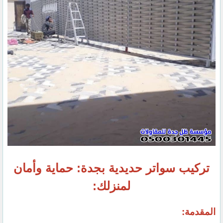
تركيب سواتر حديدية بجدة: حماية وأمان
لمنزلك:
المقدمة: