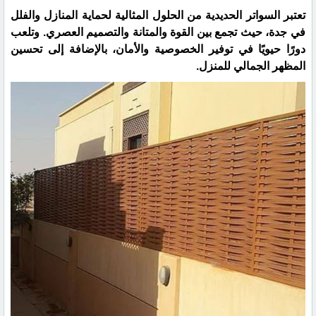
تعتبر السواتر الحديدية من الحلول المثالية لحماية المنازل والفلل
في جدة، حيث تجمع بين القوة والمتانة والتصميم العصري. وتلعب
دورًا حيويًا في توفير الخصوصية والأمان، بالإضافة إلى تحسين
المظهر الجمالي للمنزل.