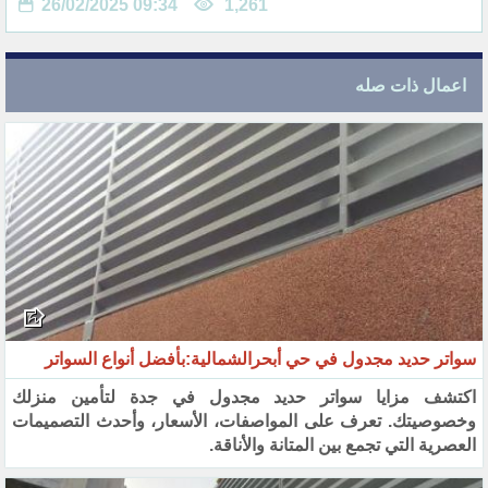
26/02/2025 09:34
1,261
اعمال ذات صله
سواتر حديد مجدول في حي أبحرالشمالية:بأفضل أنواع السواتر
اكتشف مزايا سواتر حديد مجدول في جدة لتأمين منزلك
وخصوصيتك. تعرف على المواصفات، الأسعار، وأحدث التصميمات
العصرية التي تجمع بين المتانة والأناقة.