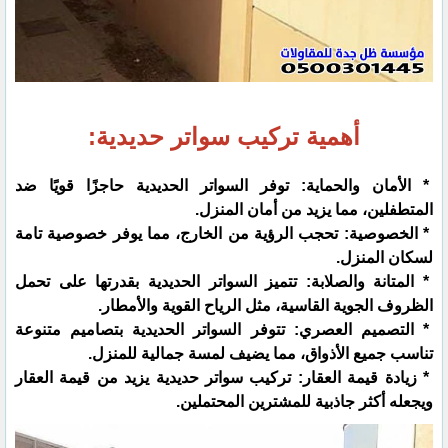
أهمية تركيب سواتر حديدية:
* الأمان والحماية: توفر السواتر الحديدية حاجزًا قويًا ضد
المتطفلين، مما يزيد من أمان المنزل.
* الخصوصية: تحجب الرؤية من الخارج، مما يوفر خصوصية تامة
لسكان المنزل.
* المتانة والصلابة: تتميز السواتر الحديدية بقدرتها على تحمل
الظروف الجوية القاسية، مثل الرياح القوية والأمطار.
* التصميم العصري: تتوفر السواتر الحديدية بتصاميم متنوعة
تناسب جميع الأذواق، مما يضيف لمسة جمالية للمنزل.
* زيادة قيمة العقار: تركيب سواتر حديدية يزيد من قيمة العقار
ويجعله أكثر جاذبية للمشترين المحتملين.