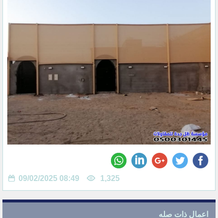
09/02/2025 08:49
1,325
اعمال ذات صله