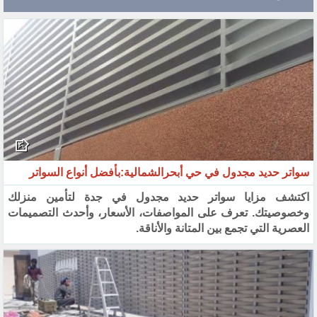
سواتر حديد مجدول في حي أبحرالشمالية:بأفضل أنواع السواتر
اكتشف مزايا سواتر حديد مجدول في جدة لتأمين منزلك
وخصوصيتك. تعرف على المواصفات، الأسعار، وأحدث التصميمات
العصرية التي تجمع بين المتانة والأناقة.