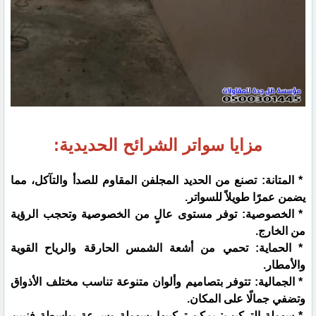
مزايا سواتر الشرائح الحديدية:
* المتانة: تصنع من الحديد المجلفن المقاوم للصدأ والتآكل، مما
يضمن عمرًا طويلاً للسواتر.
* الخصوصية: توفر مستوى عالٍ من الخصوصية وتحجب الرؤية
من الخارج.
* الحماية: تحمي من أشعة الشمس الحارقة والرياح القوية
والأمطار.
* الجمالية: تتوفر بتصاميم وألوان متنوعة تناسب مختلف الأذواق
وتضفي جمالًا على المكان.
* سهولة التركيب: يمكن تركيبها بسهولة وسرعة بواسطة فنيين