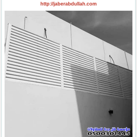
http://jaberabdullah.com