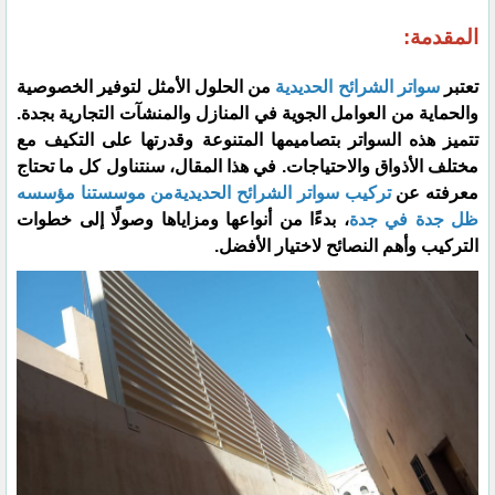
المقدمة:
تعتبر
سواتر الشرائح الحديدية
من الحلول الأمثل لتوفير الخصوصية
والحماية من العوامل الجوية في المنازل والمنشآت التجارية بجدة.
تتميز هذه السواتر بتصاميمها المتنوعة وقدرتها على التكيف مع
مختلف الأذواق والاحتياجات. في هذا المقال، سنتناول كل ما تحتاج
معرفته عن
تركيب سواتر الشرائح الحديديةمن موسستنا مؤسسه
ظل جدة في جدة
، بدءًا من أنواعها ومزاياها وصولًا إلى خطوات
التركيب وأهم النصائح لاختيار الأفضل.