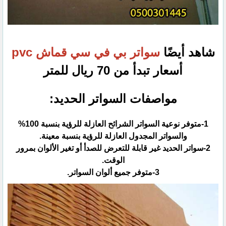
شاهد أيضًا
سواتر بي في سي قماش pvc
أسعار تبدأ من 70 ريال للمتر
مواصفات السواتر الحديد:
1-متوفر نوعية السواتر الشرائح العازلة للرؤية بنسبة 100%
والسواتر المجدول العازلة للرؤية بنسبة معينة.
2-سواتر الحديد غير قابلة للتعرض للصدأ أو تغير الألوان بمرور
الوقت.
3-متوفر جميع ألوان السواتر.