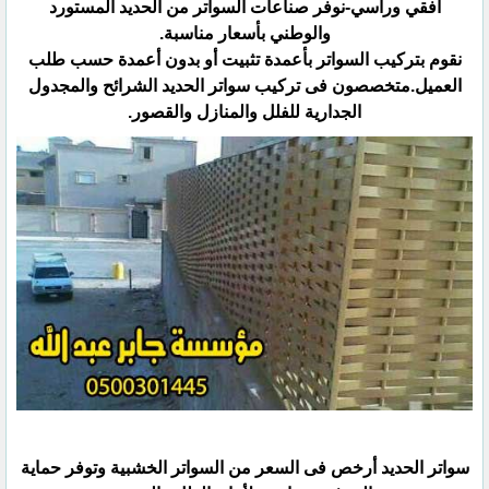
افقي ورأسي-نوفر صناعات السواتر من الحديد المستورد
والوطني بأسعار مناسبة.
نقوم بتركيب السواتر بأعمدة تثبيت أو بدون أعمدة حسب طلب
العميل.متخصصون فى تركيب سواتر الحديد الشرائح والمجدول
الجدارية للفلل والمنازل والقصور.
سواتر الحديد أرخص فى السعر من السواتر الخشبية وتوفر حماية