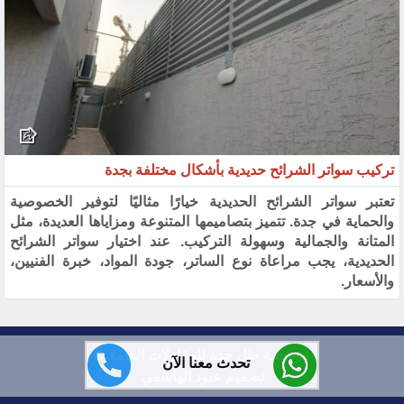
تركيب سواتر الشرائح حديدية بأشكال مختلفة بجدة
تعتبر سواتر الشرائح الحديدية خيارًا مثاليًا لتوفير الخصوصية
والحماية في جدة. تتميز بتصاميمها المتنوعة ومزاياها العديدة، مثل
المتانة والجمالية وسهولة التركيب. عند اختيار سواتر الشرائح
الحديدية، يجب مراعاة نوع الساتر، جودة المواد، خبرة الفنيين،
والأسعار.
مؤسسة ظل جدة للمقاولات العامة ©
تحدث معنا الآن
تصميم عبود الهاشمي