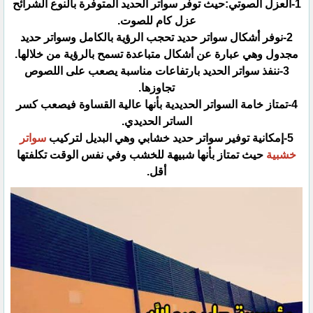
‏1-العزل الصوتي:حيث توفر سواتر الحديد المتوفرة بالنوع الشرائح
عزل كام للصوت.‏
‏2-نوفر أشكال سواتر حديد تحجب الرؤية بالكامل وسواتر حديد
مجدول وهي عبارة عن أشكال متباعدة تسمح بالرؤية من ‏خلالها.‏
‏3-ننفذ سواتر الحديد بارتفاعات مناسبة يصعب على اللصوص
تجاوزها.‏
‏4-تمتاز خامة السواتر الحديدية بأنها عالية القساوة فيصعب كسر
الساتر الحديدي‏.
5-إمكانية توفير سواتر حديد خشابي وهي البديل لتركيب
سواتر
خشبية
حيث تمتاز بأنها شبيهة للخشب وفي نفس الوقت تكلفتها
أقل.