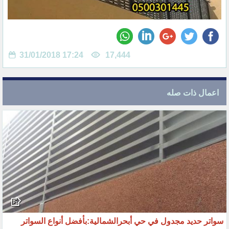
31/01/2018 17:24
17,444
اعمال ذات صله
سواتر حديد مجدول في حي أبحرالشمالية:بأفضل أنواع السواتر