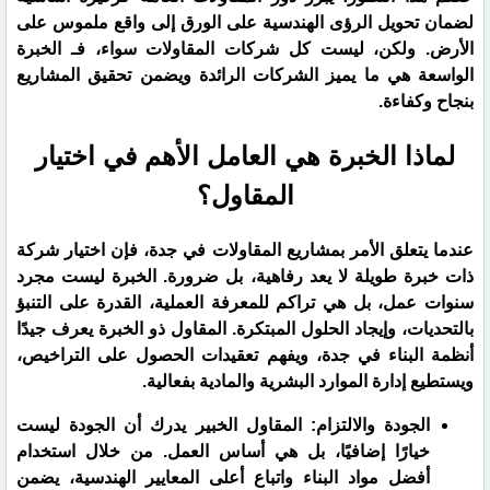
لضمان تحويل الرؤى الهندسية على الورق إلى واقع ملموس على
الأرض. ولكن، ليست كل شركات المقاولات سواء، فـ الخبرة
الواسعة هي ما يميز الشركات الرائدة ويضمن تحقيق المشاريع
بنجاح وكفاءة.
​لماذا الخبرة هي العامل الأهم في اختيار
المقاول؟
​عندما يتعلق الأمر بمشاريع المقاولات في جدة، فإن اختيار شركة
ذات خبرة طويلة لا يعد رفاهية، بل ضرورة. الخبرة ليست مجرد
سنوات عمل، بل هي تراكم للمعرفة العملية، القدرة على التنبؤ
بالتحديات، وإيجاد الحلول المبتكرة. المقاول ذو الخبرة يعرف جيدًا
أنظمة البناء في جدة، ويفهم تعقيدات الحصول على التراخيص،
ويستطيع إدارة الموارد البشرية والمادية بفعالية.
​الجودة والالتزام: المقاول الخبير يدرك أن الجودة ليست
خيارًا إضافيًا، بل هي أساس العمل. من خلال استخدام
أفضل مواد البناء واتباع أعلى المعايير الهندسية، يضمن