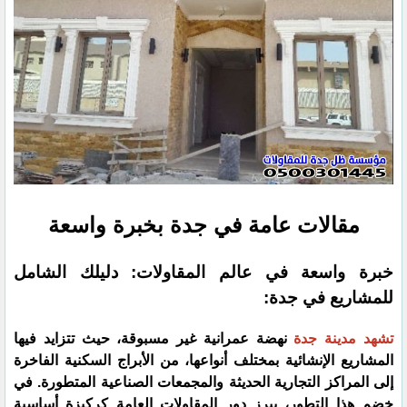
مقالات عامة في جدة بخبرة واسعة
​خبرة واسعة في عالم المقاولات: دليلك الشامل
للمشاريع في جدة:
​تشهد مدينة جدة
نهضة عمرانية غير مسبوقة، حيث تتزايد فيها
المشاريع الإنشائية بمختلف أنواعها، من الأبراج السكنية الفاخرة
إلى المراكز التجارية الحديثة والمجمعات الصناعية المتطورة. في
خضم هذا التطور، يبرز دور المقاولات العامة كركيزة أساسية