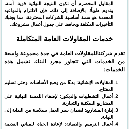
المقاول المخضرم أن تكون النتيجة النهائية قوية، آمنة،
وتدوم طويلًا. بالإضافة إلى ذلك، فإن الالتزام بالمواعيد
المحددة هو سمة أساسية للشركات المحترفة، مما يجنبك
التأخيرات المكلفة ويحافظ على جدول أعمال مشروعك.
​خدمات المقاولات العامة المتكاملة
​تقدم شركتناللمقاولات العامة في جدة مجموعة واسعة
من الخدمات التي تتجاوز مجرد البناء. تشمل هذه
الخدمات:
​المقاولات الإنشائية: بدءًا من وضع الأساسات وحتى تسليم
المفتاح.
​أعمال التشطيبات والديكور: لإضفاء اللمسة النهائية على
المشاريع السكنية والتجارية.
​إدارة المشاريع: لضمان سير العمل بسلاسة من البداية إلى
النهاية.
​أعمال الترميم والصيانة: لإعادة الحياة للمباني القديمة