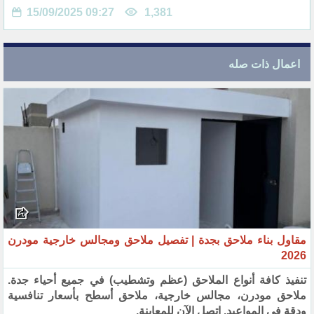
15/09/2025 09:27
1,381
اعمال ذات صله
مقاول بناء ملاحق بجدة | تفصيل ملاحق ومجالس خارجية مودرن
2026
تنفيذ كافة أنواع الملاحق (عظم وتشطيب) في جميع أحياء جدة.
ملاحق مودرن، مجالس خارجية، ملاحق أسطح بأسعار تنافسية
ودقة في المواعيد. اتصل الآن للمعاينة.