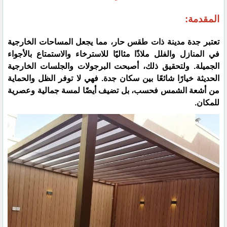
المقدمة:
تعتبر جدة مدينة ذات طقس حار، مما يجعل المساحات الخارجية
في المنازل والفلل ملاذًا مثاليًا للاسترخاء والاستمتاع بالأجواء
الجميلة. ولتحقيق ذلك، أصبحت البرجولات والجلسات الخارجية
الحديثة خيارًا شائعًا بين سكان جدة. فهي لا توفر الظل والحماية
من أشعة الشمس فحسب، بل تضيف أيضًا لمسة جمالية وعصرية
للمكان.