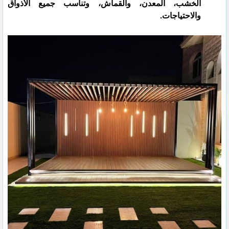
الخشب، المعدن، والقماش، وتناسب جميع الأذواق
والاحتياجات.