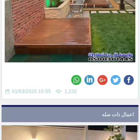
01/03/2025 10:55
1,232
اعمال ذات صله