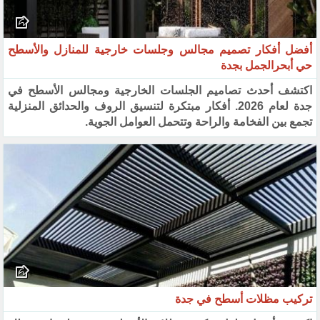
أفضل أفكار تصميم مجالس وجلسات خارجية للمنازل والأسطح
حي أبحرالجمل بجدة
اكتشف أحدث تصاميم الجلسات الخارجية ومجالس الأسطح في
جدة لعام 2026. أفكار مبتكرة لتنسيق الروف والحدائق المنزلية
تجمع بين الفخامة والراحة وتتحمل العوامل الجوية.
تركيب مظلات أسطح في جدة