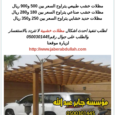
مظلات خشب طبيعي يتراوح السعر بين 500 و900 ريال
مظلات خشب صناعي يتراوح السعر بين 180 و280 ريال
مظلات حديد خشابي يتراوح السعر بين 250 و350 ريال
لطلب تنفيذ احدث اشكال
مظلات خشبية
لا تتردد بالاستفسار
والطلب على جوال رقم0500301445
لزيارة موقعنا
http://www.jaberabdullah.com