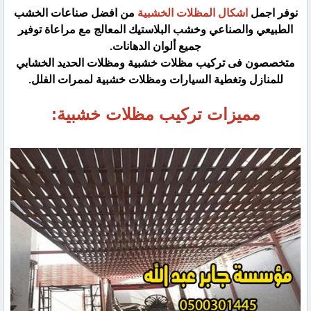
نوفر اجمل
اشكال المظلات الخشبية
من افضل صناعات الخشب
الطبيعي والصناعي وخشب البلاستيك المعالج مع مراعاة توفير
جميع ألوان الدهانات.
متخصصون فى تركيب مظلات خشبية ومظلات الحديد الخشابي
للمنازل وتغطية السيارات ومظلات خشبية لممرات الفلل.
مميزات تركيب مظلات خشبية: