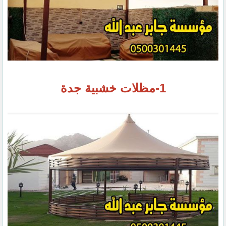
1-مظلات خشبية جدة