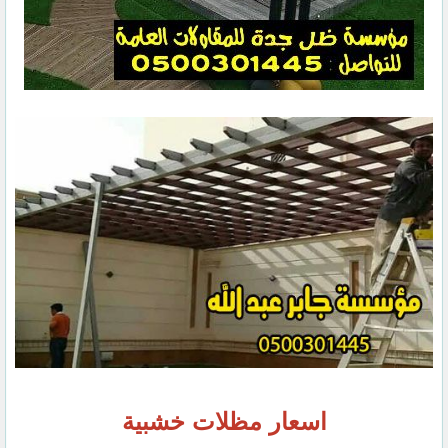
اسعار مظلات خشبية