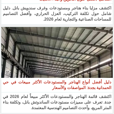
اكتشف مزايا بناء هناجر ومستودعات وغرف سندويش بانل. دليل
شامل حول تكلفة التركيب، العزل الحراري، وأفضل التصاميم
للمساحات الصناعية والتجارية لعام 2026.
دليل أفضل أنواع الهناجر والمستودعات الأكثر مبيعات في حي
الحمدانية بجدة: المواصفات والأسعار
اكتشف قائمة الهناجر والمستودعات الأكثر مبيعاً لعام 2026 في
جدة. تعرف على مميزات مستودعات الساندوتش بانل، وتكلفة بناء
المتر المربع، وأحدث التصاميم الهندسية المعتمدة.