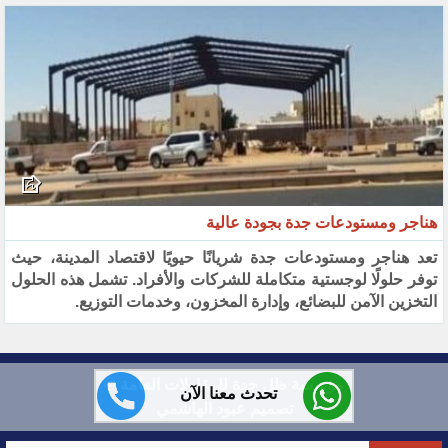
هناجر ومستودعات جدة بجودة عالية
تعد هناجر ومستودعات جدة شريانًا حيويًا لاقتصاد المدينة، حيث
توفر حلولًا لوجستية متكاملة للشركات والأفراد. تشمل هذه الحلول
التخزين الآمن للبضائع، وإدارة المخزون، وخدمات التوزيع.
مؤسسة ظل جدة للمقاولات العامة ©
تحدث معنا الآن
تصميم عبود الهاشمي