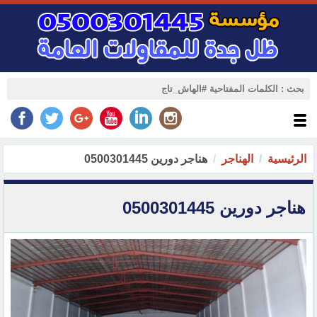
الرئيسية
الهناجر
هناجر دورين 0500301445
هناجر دورين 0500301445