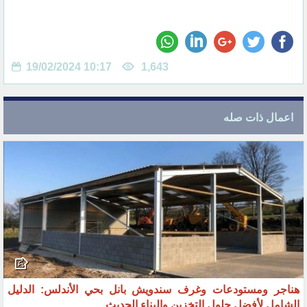
19/02/2024 10:17
1,643
اعمال ذات صله
هناجر ومستودعات وغرف سندويش بانل بحي الأندلس: الدليل
الشامل لأفضل حلول التخزين والبناء الحديث