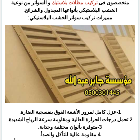
متخصصون فى
تركيب مظلات بلاستيك
و السواتر من نوعية
الخشب البلاستيكي بأنواعها المجدول والشرائح.‏
مميزات تركيب سواتر الخشب البلاستيكي:‏