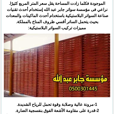
الموجودة فكلما زادت المساحة يقل سعر المتر المربع ‏كثيرًا.‏
نراعي فى مؤسسة سواتر جابر عبد الله إستخدام أحدث تقنيات
صناعة السواتر البلاستيكية باستخدام أحدث الماكينات ‏والمعدات
بحيث يتحمل الساتر أقسي ظروف المناخ بالمملكة.‏
مميزات تركيب السواتر البلاستيكية:‏