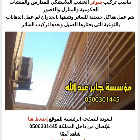
يناسب تركيب
سواتر
الخشب البلاستيكي للمدارس والمنشأت
الحكومية والمنازل والقصور.‏
يتم عمل هياكل حديدية للساتر وتثبيتها بالجدران ثم عمل الدهانات
بالنوعية التى يختارها العميل وبعدها تركيب الساتر.‏
للعودة للصفحة الرئيسية للموقع
إضغط هنا
للإتصال من داخل المملكة 0500301445‏
شاهد أيضًا