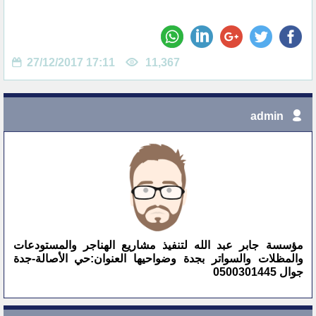
27/12/2017 17:11
11,367
admin
مؤسسة جابر عبد الله لتنفيذ مشاريع الهناجر والمستودعات
والمظلات والسواتر بجدة وضواحيها العنوان:حي الأصالة-جدة
جوال 0500301445