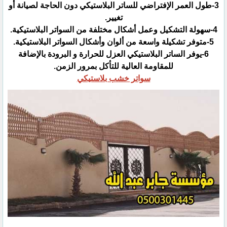
‏3-طول العمر الإفتراضي للساتر البلاستيكي دون الحاجة لصيانة أو
تغيير.‏
‏6-يوفر الساتر البلاستيكي العزل للحرارة و البرودة بالإضافة
للمقاومة العالية للتأكل بمرور الزمن.‏
سواتر خشب بلاستيكي