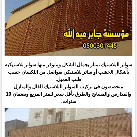
سواتر البلاستيك تمتاز بجمال الشكل ومتوفر منها سواتر بلاستيكيه
بأشكال الخشب أو ساتر بلاستيكي بفواصل من اللكسان ‏حسب
طلب العميل.‏
متخصصون فى تركيب السواتر البلاستيك للفلل والمنازل
والمدارس والمسابح والطرق بأقل سعر للمتر المربع وبضمان ‏‏10
سنوات.‏