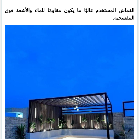
القماش المستخدم غالبًا ما يكون مقاومًا للماء والأشعة فوق
البنفسجية.