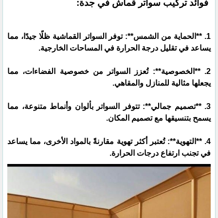
فوائد تركيب سواتر قماش في جدة:
1. **الحماية من الشمس**: توفر السواتر القماشية ظلًا جيدًا، مما
يساعد في تقليل درجة الحرارة في المساحات الخارجية.
2. **الخصوصية**: تُعزز السواتر من خصوصية الفضاءات، مما
يجعلها مثالية للمنازل والمقاهي.
3. **تصميم جمالي**: تتوفر السواتر بألوان وأنماط متنوعة، مما
يسمح بتنسيقها مع تصميم المكان.
4. **التهوية**: تُعتبر أكثر تهوية مقارنةً بالمواد الأخرى، مما يساعد
في تجنب ارتفاع درجات الحرارة.