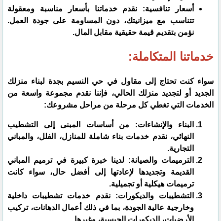
​أسعار تنافسية: نقدم خدماتنا بأسعار مناسبة ومعقولة
تتناسب مع ميزانيتك، دون المساومة على جودة العمل.
نؤمن بتقديم قيمة حقيقية مقابل المال.
خدماتنا المتكاملة:
​سواء كنت تحتاج إلى مقاول في حي النسيم بجدة لبناء منزلك
الجديد أو لتجديد منزلك الحالي، فإننا نقدم مجموعة واسعة من
الخدمات التي تغطي كل مرحلة من مراحل مشروعك:
​البناء والإنشاءات: من أساسات المبنى إلى التشطيب
النهائي، نقدم خدمات بناء شاملة للمنازل، الفلل، والمباني
التجارية.
​الترميمات والصيانة: لدينا خبرة كبيرة في ترميم المباني
القديمة وتجديدها لإعادتها إلى أفضل حال، سواء كانت
ترميمات هيكلية أو تجميلية.
​التشطيبات والديكورات: نقدم خدمات تشطيبات داخلية
وخارجية عالية الجودة، بما في ذلك أعمال الدهانات، تركيب
الأرضيات، الديكورات الجبسية، وغيرها.