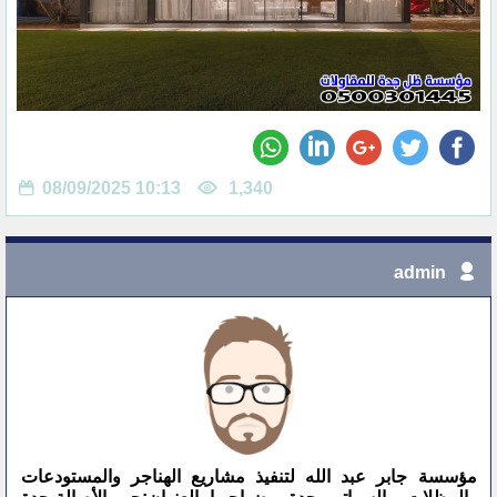
08/09/2025 10:13
1,340
admin
مؤسسة جابر عبد الله لتنفيذ مشاريع الهناجر والمستودعات