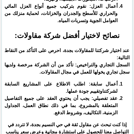
​أعمال العزل: نقوم بتركيب جميع أنواع العزل المائي
والحراري للأسطح والجدران والخزانات، لحماية منزلك من
العوامل الجوية وتسربات المياه.
​نصائح لاختيار أفضل شركة مقاولات:
​عند اختيار شركتنا للمقاولات بجدة، احرص على التأكد من النقاط
التالية:
​السجل التجاري والتراخيص: تأكد من أن الشركة مرخصة ولديها
سجل تجاري يخولها للعمل في مجال المقاولات.
​أعمال سابقة: اطلب الاطلاع على المشاريع السابقة
لشركتناوتقييم جودة عملها.
​عقد تفصيلي: يجب أن يحتوي العقد على جميع التفاصيل
المتعلقة بالمشروع، بما في ذلك نطاق العمل، الجداول
الزمنية، التكاليف، وشروط الدفع.
​إذا كنت تبحث عن مقاول ثقة في حي النسيم بجدة، لا تتردد في
التواصل معنا للحصول على استشارة مجانية وعرض سعر يناسب