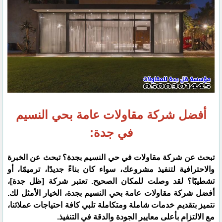
أفضل شركة مقاولات عامة بحي النسيم
في جدة:
​تبحث عن شركة مقاولات في حي النسيم بجدة؟ تبحث عن الخبرة
والاحترافية لتنفيذ مشروعك، سواء كان بناءً جديدًا، ترميمًا، أو
تشطيبًا؟ لقد وصلت للمكان الصحيح. تعتبر شركة [ظل جدة]،
أفضل شركة مقاولات عامة بحي النسيم بجدة، الخيار الأمثل لك.
نتميز بتقديم خدمات شاملة ومتكاملة تلبي كافة احتياجات عملائنا،
مع الالتزام بأعلى معايير الجودة والدقة في التنفيذ.