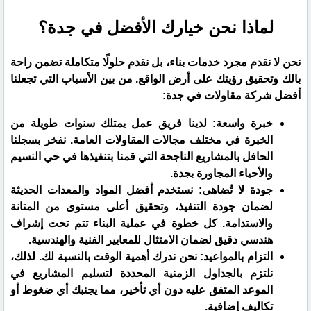
​لماذا نحن خيارك الأفضل في جدة؟
​نحن لا نقدم مجرد خدمات بناء، بل نقدم حلولًا متكاملة تضمن راحة
بالك وتحقيق رؤيتك على أرض الواقع. من بين الأسباب التي تجعلنا
أفضل شركة مقاولات في جدة:
​خبرة واسعة: لدينا فريق عمل يمتلك سنوات طويلة من
الخبرة في مختلف مجالات المقاولات العامة. نفخر بسجلنا
الحافل بالمشاريع الناجحة التي قمنا بتنفيذها في حي النسيم
والأحياء المجاورة بجدة.
​جودة لا تُضاهى: نستخدم أفضل المواد والمعدات الحديثة
لضمان جودة التنفيذ، وتحقيق أعلى مستوى من المتانة
والاستدامة. كل خطوة في عملية البناء تتم تحت إشراف
هندسي دقيق لضمان الامتثال للمعايير الفنية والهندسية.
​التزام بالمواعيد: نحن ندرك أهمية الوقت بالنسبة لك. لذلك،
نلتزم بالجداول الزمنية المحددة لتسليم المشاريع في
الموعد المتفق عليه دون أي تأخير، مما يجنبك أي ضغوط أو
تكاليف إضافية.