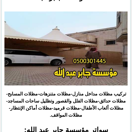
تركيب مظلات مداخل منازل-مظلات متنزهات-مظلات المسابح-
مظلات حدائق-مظلات الفلل والقصور وتظليل ‏ساحات المساجد-
مظلات ألعاب الأطفال-مظلات قرميد-مظلات أماكن الإنتظار-
مظلات المواقف.‏
سواتر مؤسسة جابر عبد الله:‏