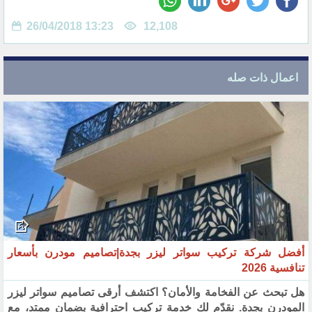
26/04/2018 13:23
12,108
اعمال ذات صله
أفضل شركة تركيب سواتر ليزر بجدة|تصاميم مودرن بأسعار
تنافسية 2026
هل تبحث عن الفخامة والأمان؟ اكتشف أرقى تصاميم سواتر ليزر
المودرن بجدة. نقدّم لك خدمة تركيب احترافية بضمان ممتد، مع