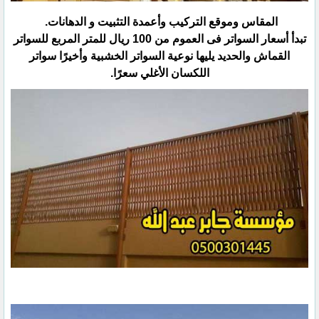
المقاس وموقع التركيب وأعمدة التثبيت و الدهانات. ‏
تبدأ أسعار السواتر فى العموم من 100 ريال للمتر المربع للسواتر
القماش والحديد يليها نوعية السواتر الخشبية ‏وأخيرًا سواتر
اللكسان الأغلي سعرًا.‏