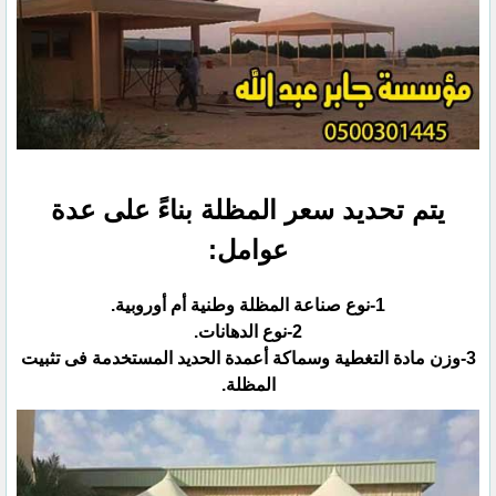
يتم تحديد سعر المظلة بناءً على عدة
عوامل:‏
‏3-وزن مادة التغطية وسماكة أعمدة الحديد المستخدمة فى تثبيت
المظلة.‏