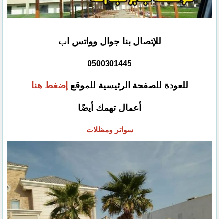
للإتصال بنا جوال وواتس اب
0500301445
للعودة للصفحة الرئيسية للموقع
إضغط هنا
أعمال تهمك أيضًا
سواتر ومظلات