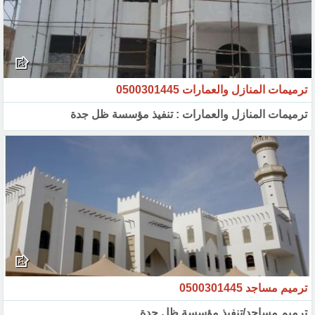
ترميمات المنازل والعمارات 0500301445
ترميمات المنازل والعمارات : تنفيذ مؤسسة ظل جدة
ترميم مساجد 0500301445
ترميم مساجد/تنفيذ مؤسسة ظل جدة