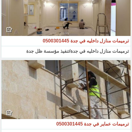
ترميمات منازل داخليه في جدة 0500301445
ترميمات منازل داخليه في جدة/تنفيذ مؤسسة ظل جدة
ترميمات عماير في جدة 0500301445