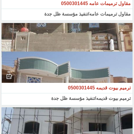
مقاول ترميمات عامه 0500301445
مقاول ترميمات عامه/تنفيذ مؤسسة ظل جدة
ترميم بيوت قديمه 0500301445
ترميم بيوت قديمه/تنفيذ مؤسسة ظل جدة