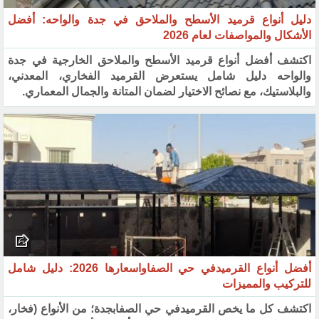
دليل أنواع قرميد الأسطح والملاحق في جدة والواحه: أفضل
الأشكال والمواصفات لعام 2026
اكتشف أفضل أنواع قرميد الأسطح والملاحق الخارجية في جدة
والواحه دليل شامل يستعرض القرميد الفخاري، المعدني،
والبلاستيك، مع نصائح الاختيار لضمان المتانة والجمال المعماري.
أفضل أنواع القرميدفي حي الصفاواسعارها 2026: دليل شامل
للتركيب والمميزات
اكتشف كل ما يخص القرميدفي حي الصفابجدة؛ من الأنواع (فخار،