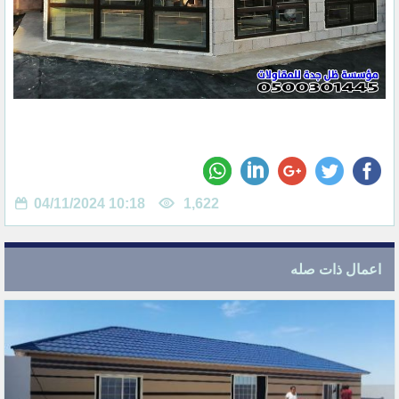
04/11/2024 10:18
1,622
اعمال ذات صله