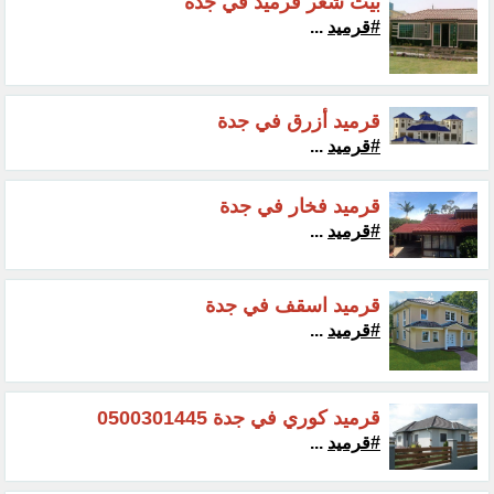
بيت شعر قرميد في جدة
#قرميد
...
قرميد أزرق في جدة
#قرميد
...
قرميد فخار في جدة
#قرميد
...
قرميد اسقف في جدة
#قرميد
...
قرميد كوري في جدة 0500301445
#قرميد
...