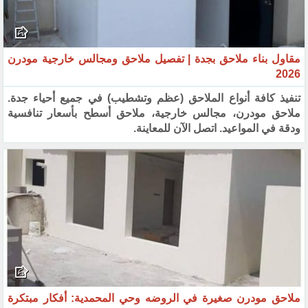
مقاول بناء ملاحق بجدة | تفصيل ملاحق ومجالس خارجية مودرن
2026
تنفيذ كافة أنواع الملاحق (عظم وتشطيب) في جميع أحياء جدة.
ملاحق مودرن، مجالس خارجية، ملاحق أسطح بأسعار تنافسية
ودقة في المواعيد. اتصل الآن للمعاينة.
ملاحق مودرن صغيرة في الروضه وحي المحمدية: أفكار مبتكرة