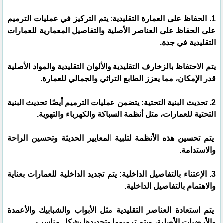
1. الحفاظ على العمارة التقليدية: يتم التركيز في عمليات الترميم
على الحفاظ على العناصر الأصلية والتفاصيل المعمارية للعمارات
التقليدية في جدة.
يتم الاحتفاظ بالزخارف التقليدية والألوان التقليدية والمواد الأصلية
قدر الإمكان، مما يعزز الطابع التراثي والجمالي للعمارة.
2. تحديث البنية التحتية: يتضمن عمليات الترميم أيضًا تحديث البنية
التحتية للعمارات، مثل أنظمة السباكة والكهرباء والتهوية.
يتم تحسين هذه الأنظمة لتلبية المعايير الحديثة وتحسين الراحة
والاستدامة.
3. الإعتناء بالتفاصيل الداخلية: يتم تجديد الداخلية للعمارات بعناية
والاهتمام بالتفاصيل الداخلية.
يتم استعادة العناصر التقليدية مثل الأبواب والشبابيك والأعمدة
والأرضيات الأصلية، ويتم ترميمها وتجديدها بشكل مناسب.