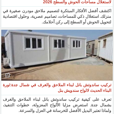
لاستغلال مساحات الحوش والسطح 2026
اكتشف أفضل الأفكار المبتكرة لتصميم ملاحق مودرن صغيرة في
منزلك. استغلال ذكي للمساحات، تصاميم عصرية، وحلول اقتصادية
لتحويل الحوش أو السطح إلى ركن أحلامك.
تركيب ساندوتش بانل لبناء الملاحق والغرف في شمال جدة:ثورة
البناء الحديث لالواح سندويش بنل
تعرف على كيفية تركيب ساندوتش بانل لبناء الملاحق والغرف
بشمال جدة. استعرض مزايا الألواح المعزولة، خطوات التنفيذ،
ولماذا تعتبر البديل الأفضل للخرسانة في العزل والسرعة.