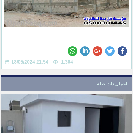
18/05/2024 21:54
1,304
اعمال ذات صله