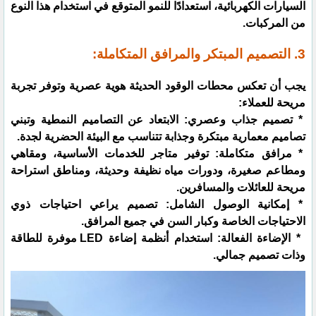
السيارات الكهربائية، استعدادًا للنمو المتوقع في استخدام هذا النوع
من المركبات.
3. التصميم المبتكر والمرافق المتكاملة:
يجب أن تعكس محطات الوقود الحديثة هوية عصرية وتوفر تجربة
مريحة للعملاء:
* تصميم جذاب وعصري: الابتعاد عن التصاميم النمطية وتبني
تصاميم معمارية مبتكرة وجذابة تتناسب مع البيئة الحضرية لجدة.
* مرافق متكاملة: توفير متاجر للخدمات الأساسية، ومقاهي
ومطاعم صغيرة، ودورات مياه نظيفة وحديثة، ومناطق استراحة
مريحة للعائلات والمسافرين.
* إمكانية الوصول الشامل: تصميم يراعي احتياجات ذوي
الاحتياجات الخاصة وكبار السن في جميع المرافق.
* الإضاءة الفعالة: استخدام أنظمة إضاءة LED موفرة للطاقة
وذات تصميم جمالي.