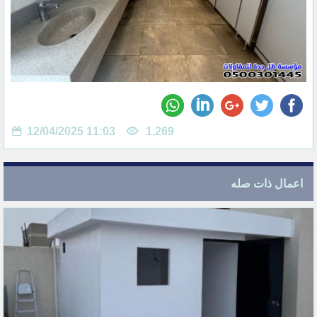
12/04/2025 11:03
1,269
اعمال ذات صله