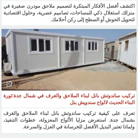
اكتشف أفضل الأفكار المبتكرة لتصميم ملاحق مودرن صغيرة في
منزلك. استغلال ذكي للمساحات، تصاميم عصرية، وحلول اقتصادية
لتحويل الحوش أو السطح إلى ركن أحلامك.
تركيب ساندوتش بانل لبناء الملاحق والغرف في شمال جدة:ثورة
البناء الحديث لالواح سندويش بنل
تعرف على كيفية تركيب ساندوتش بانل لبناء الملاحق والغرف
بشمال جدة. استعرض مزايا الألواح المعزولة، خطوات التنفيذ،
ولماذا تعتبر البديل الأفضل للخرسانة في العزل والسرعة.