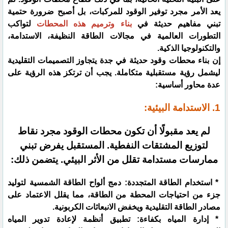
يعد الأمر مجرد توفير الوقود للمركبات، بل أصبح ضرورة حتمية
تبني مفاهيم حديثة في
بناء وترميم هذه المحطات
لتواكب
التطورات العالمية في مجالات الطاقة النظيفة، الاستدامة،
والتكنولوجيا الذكية.
إن بناء محطات وقود حديثة في جدة يتجاوز التصميمات التقليدية
ليشمل رؤية مستقبلية متكاملة. يجب أن ترتكز هذه الرؤية على
عدة محاور أساسية:
1. الاستدامة البيئية:
لم يعد مقبولًا أن تكون محطات الوقود مجرد نقاط
لتوزيع المشتقات النفطية. المستقبل يفرض تبني
ممارسات مستدامة تقلل من الأثر البيئي. يتضمن ذلك:
* استخدام الطاقة المتجددة: دمج ألواح الطاقة الشمسية لتوليد
جزء من احتياجات المحطة من الطاقة، مما يقلل الاعتماد على
مصادر الطاقة التقليدية ويخفض الانبعاثات الكربونية.
* إدارة المياه بكفاءة: تطبيق أنظمة لإعادة تدوير المياه