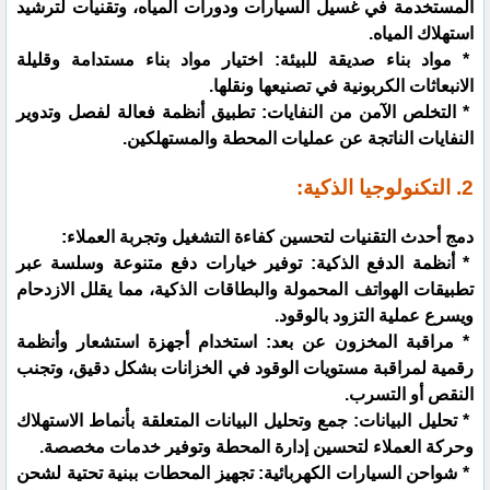
المستخدمة في غسيل السيارات ودورات المياه، وتقنيات لترشيد
استهلاك المياه.
* مواد بناء صديقة للبيئة: اختيار مواد بناء مستدامة وقليلة
الانبعاثات الكربونية في تصنيعها ونقلها.
* التخلص الآمن من النفايات: تطبيق أنظمة فعالة لفصل وتدوير
النفايات الناتجة عن عمليات المحطة والمستهلكين.
2. التكنولوجيا الذكية:
دمج أحدث التقنيات لتحسين كفاءة التشغيل وتجربة العملاء:
* أنظمة الدفع الذكية: توفير خيارات دفع متنوعة وسلسة عبر
تطبيقات الهواتف المحمولة والبطاقات الذكية، مما يقلل الازدحام
ويسرع عملية التزود بالوقود.
* مراقبة المخزون عن بعد: استخدام أجهزة استشعار وأنظمة
رقمية لمراقبة مستويات الوقود في الخزانات بشكل دقيق، وتجنب
النقص أو التسرب.
* تحليل البيانات: جمع وتحليل البيانات المتعلقة بأنماط الاستهلاك
وحركة العملاء لتحسين إدارة المحطة وتوفير خدمات مخصصة.
* شواحن السيارات الكهربائية: تجهيز المحطات ببنية تحتية لشحن