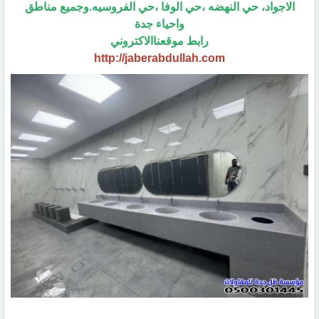
الاجواد، حي النهضه ،حي الوفا ،حي الفروسيه.وجميع مناطق
واحياء جدة
رابط موقعناالاكتروني
http://jaberabdullah.com