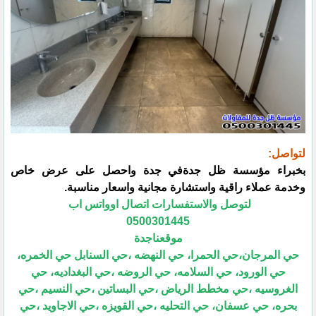
لتواصل:
بخبراء مؤسسة ظل جدةفي جدة واحصل على عرض خاص
وخدمة عملاء راقية واستشارة مجانية واسعار مناسبة.
لتوصل والاستفسارات اتصال اوواتس اب
0500301445
موقعناجدة
حي المرجان،حي الحمرا، حي النهضه ،حي السنابل حي الخمره،
حي الورود، حي السلامه، حي الروضه ،حي البغداديه، حي
الغروسيه ،حي مخطط الرياض ،حي البساتين ،حي النسيم ،حي
بحره، حي عسفان، حي التحليه ،حي القويزه ،حي الاجاويد ،حي