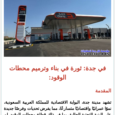
في جدة: ثورة في بناء وترميم محطات
الوقود:
المقدمة
تشهد مدينة جدة، البوابة الاقتصادية للمملكة العربية السعودية،
نموًا عمرانيًا واقتصاديًا متسارعًا، مما يفرض تحديات وفرصًا جديدة
على البنية التحتية الحالية، بما في ذلك قطاع محطات الوقود. لم