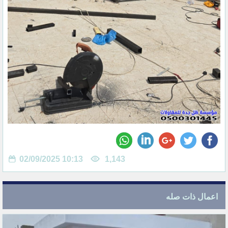
02/09/2025 10:13
1,143
اعمال ذات صله