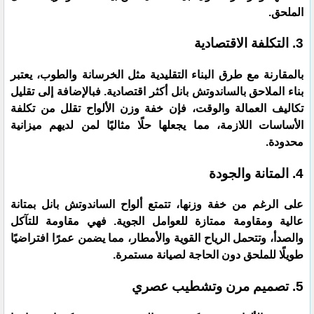
الملحق.
​3. التكلفة الاقتصادية
​بالمقارنة مع طرق البناء التقليدية مثل الخرسانة والطوب، يعتبر
بناء الملاحق بالساندوتش بانل أكثر اقتصادية. فبالإضافة إلى تقليل
تكاليف العمالة والوقت، فإن خفة وزن الألواح تقلل من تكلفة
الأساسات اللازمة، مما يجعلها حلًا مثاليًا لمن لديهم ميزانية
محدودة.
​4. المتانة والجودة
​على الرغم من خفة وزنها، تتمتع ألواح الساندوتش بانل بمتانة
عالية ومقاومة ممتازة للعوامل الجوية. فهي مقاومة للتآكل
والصدأ، وتتحمل الرياح القوية والأمطار، مما يضمن عمرًا افتراضيًا
طويلًا للملحق دون الحاجة لصيانة مستمرة.
​5. تصميم مرن وتشطيب عصري