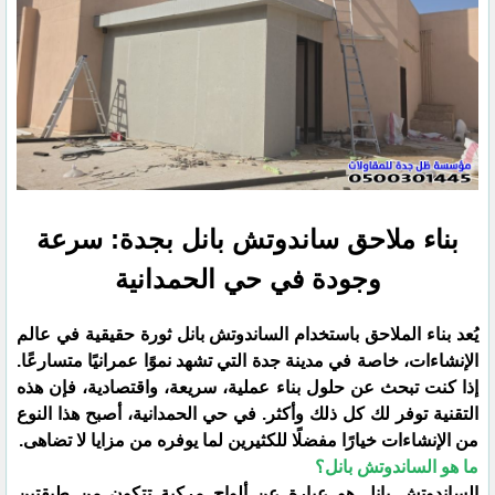
بناء ملاحق ساندوتش بانل بجدة: سرعة
وجودة في حي الحمدانية
​يُعد بناء الملاحق باستخدام الساندوتش بانل ثورة حقيقية في عالم
الإنشاءات، خاصة في مدينة جدة التي تشهد نموًا عمرانيًا متسارعًا.
إذا كنت تبحث عن حلول بناء عملية، سريعة، واقتصادية، فإن هذه
التقنية توفر لك كل ذلك وأكثر. في حي الحمدانية، أصبح هذا النوع
من الإنشاءات خيارًا مفضلًا للكثيرين لما يوفره من مزايا لا تضاهى.
​ما هو الساندوتش بانل؟
​الساندوتش بانل هو عبارة عن ألواح مركبة تتكون من طبقتين