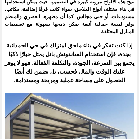
​تتيح هذه الألواح مرونة كبيرة في التصميم، حيث يمكن استخدامها
في بناء مختلف أنواع الملاحق، سواء كانت غرفًا إضافية، مكاتب،
مستودعات، أو حتى مجالس. كما أن مظهرها العصري والمنظم
يوفر لمسة جمالية أنيقة يمكن دمجها بسهولة مع تصميمات
المنازل المختلفة.
إذا كنت تفكر في بناء ملحق لمنزلك في حي الحمدانية
بجدة، فإن استخدام الساندوتش بانل يمثل خيارًا ذكيًا
يجمع بين السرعة، الجودة، والتكلفة الفعالة. فهو لا يوفر
عليك الوقت والمال فحسب، بل يضمن لك أيضًا
الحصول على مساحة عملية ومريحة ومستدامة.