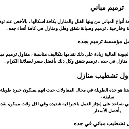
ترميم مباني
نواع المباني من بينها الفلل والمنازل بكافة اشكالها ، بالأخص عند توفي
 وخارجية ، ترميم وصيانة شقق وفلل ومنازل في كافة أنحاء جده .
ل مؤسسة ترميم بجده
لجودة العالية زيادة على ذلك نقدمها بتكاليف مناسبة ، مقاول ترميم مب
 منازل في جده ، ترميم شقق وكل ذلك بأفضل سعر لعملائنا الكرام .
ول تشطيب منازل
نا هو جده الطويلة في مجال المقاولات حيث انهم يملكون خبرة طويلة
سابقة ،
تي تساعد على إنجاز العمل باحترافية شديدة وفي اقل وقت ممكن، نق
بأفضل الأسعار
 تشطيب مباني في جده