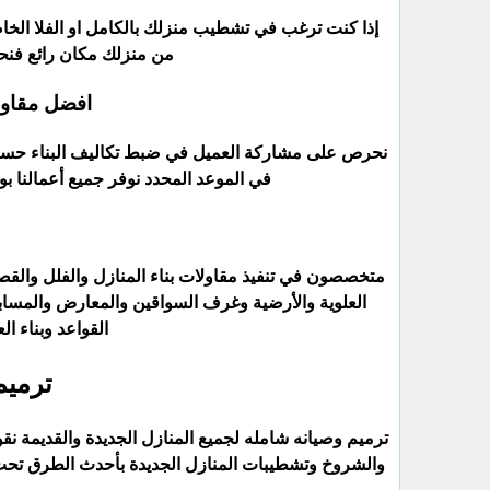
إذا كنت ترغب في تشطيب منزلك بالكامل او الفلا ال
من منزلك مكان رائع فنحن
افضل مقاو
نحرص على مشاركة العميل في ضبط تكاليف البناء حسب مي
في الموعد المحدد نوفر جميع أعمالنا ب
متخصصون في تنفيذ مقاولات بناء المنازل والفلل والقصو
العلوية والأرضية وغرف السواقين والمعارض والمسابح 
القواعد وبناء ال
ترميم
ترميم وصيانه شامله لجميع المنازل الجديدة والقديمة نق
والشروخ وتشطيبات المنازل الجديدة بأحدث الطرق تح