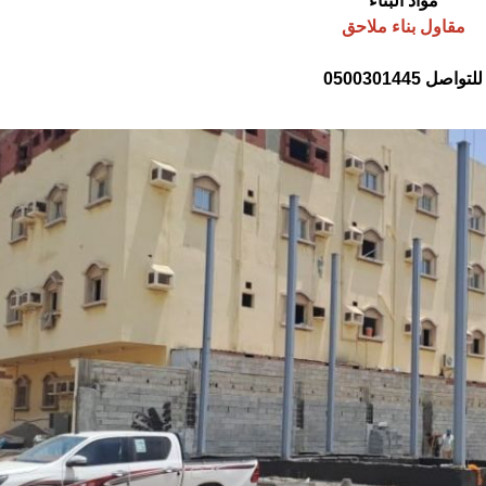
مواد البناء
مقاول بناء ملاحق
للتواصل 0500301445