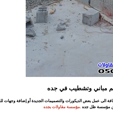
م مباني وتشطيب في جده
فة الى عمل بعض الديكورات والتصميمات الجديدة أو إضافة وجهات لل
 من مؤسسة ظل جده
.مؤسسة مقاولات بجده