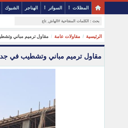
المظلات
السواتر
الهناجر
الشبوك
الرئيسية
مقاولات عامة
مقاول ترميم مباني وتشطيب في ج
مقاول ترميم مباني وتشطيب في جده جوال 45