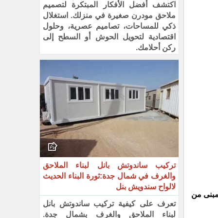
اكتشف أفضل الأفكار المبتكرة لتصميم
ملاحق مودرن صغيرة في منزلك. استغلال
ذكي للمساحات، تصاميم عصرية، وحلول
اقتصادية لتحويل الحوش أو السطح إلى
ركن أحلامك.
تركيب ساندوتش بانل لبناء الملاحق
والغرف في شمال جدة:ثورة البناء الحديث
لالواح سندويش بنل
مبنى من
تعرف على كيفية تركيب ساندوتش بانل
لبناء الملاحق والغرف بشمال جدة.