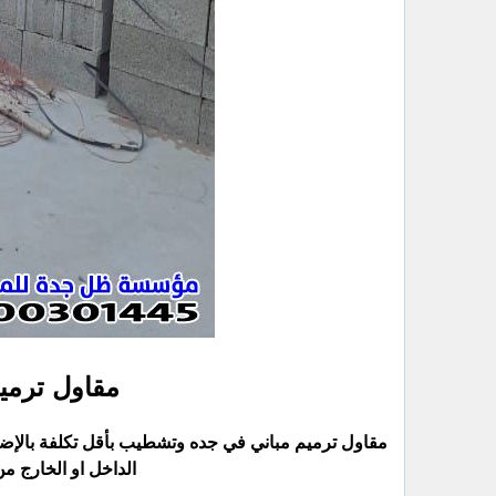
مقاول ترمي
مقاول ترميم مباني في جده وتشطيب بأقل تكلفة بالإضا
الداخل او الخارج