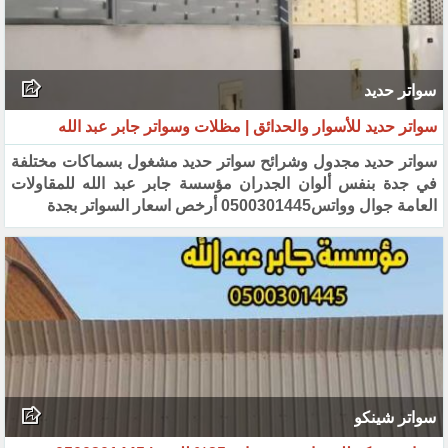
سواتر حديد
سواتر حديد للأسوار والحدائق | مظلات وسواتر جابر عبد الله
سواتر حديد مجدول وشرائح سواتر حديد مشغول بسماكات مختلفة
في جدة بنفس ألوان الجدران مؤسسة جابر عبد الله للمقاولات
العامة جوال وواتس0500301445 أرخص اسعار السواتر بجدة
سواتر شينكو