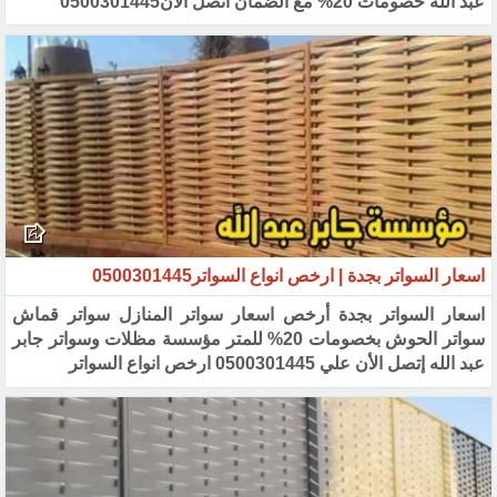
عبد الله خصومات 20% مع الضمان اتصل الأن0500301445
اسعار السواتر بجدة | ارخص انواع السواتر0500301445 ‏
اسعار السواتر بجدة أرخص اسعار سواتر المنازل سواتر قماش
سواتر الحوش بخصومات 20% للمتر مؤسسة مظلات وسواتر جابر
عبد الله إتصل الأن علي 0500301445 ارخص انواع السواتر