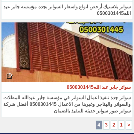
سواتر بلاستيك أرخص انواع واسعار السواتر بجدة مؤسسة جابر عبد
الله0500301445
سواتر جابر عبد الله0500301445
سواتر جدة تنفيذ اعمال السواتر في مؤسسة جابر عبدالله للمظلات
والسواتر والهناجر وغيرها من الاعمال 0500301445 أفضل شركة
سواتر صور سواتر حديثة للتنفيذ بالضمان
4
3
2
1
<