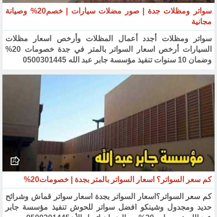
سواتر ومظلات جدة | صور مضلات سيارات | خصم20% وصيانة
مجانية
سواتر ومظلات أجدد أعمال المظلات وأرخص اسعار مظلات
السيارات أرخص اسعار السواتر بالمتر في جدة خصومات 20%
وضمان 10 سنوات تنفيذ مؤسسة جابر عبد الله 0500301445
كم سعر السواتر؟ اسعار السواتر بالمتر بجدة | خصومات20%
كم سعر السواتر؟اسعار السواتر بجدة اسعار سواتر قماش وشرائح
حديد ومجدول وشينكو افضل سواتر للحوش تنفيذ مؤسسة جابر