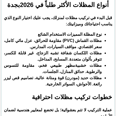
​أنواع المظلات الأكثر طلباً في 2026بجدة
​قبل البدء في تركيب مظلات لمنزلك، يجب عليك اختيار النوع الذي
يناسب احتياجاتك وميزانيتك:
نوع المظلة المميزات الاستخدام الشائع
مظلات القماش (PVC) مقاومة للحرائق، عزل مائي كامل،
سعر اقتصادي. مواقف السيارات، المدارس.
مظلات اللكسان شفافة تشبه الزجاج، غير قابلة للكسر،
تتوفر بألوان متعددة. المسابح، المداخل.
مظلات خشبيةمظهر طبيعي فخم، مقاومة للتسوس
والرطوبة. حدائق المنازل، الجلسات.
مظلات حديد (مودرن) قوة ومتانة عالية، تصاميم قص ليزر
رائعة. الأحواش، السواتر الخارجية.
خطوات تركيب مظلات احترافية
​عملية التركيب لا تتم بعشوائية؛ بل تخضع لمعايير هندسية لضمان