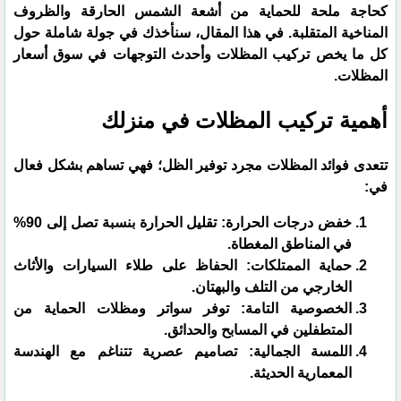
كحاجة ملحة للحماية من أشعة الشمس الحارقة والظروف
المناخية المتقلبة. في هذا المقال، سنأخذك في جولة شاملة حول
كل ما يخص تركيب المظلات وأحدث التوجهات في سوق أسعار
المظلات.
​أهمية تركيب المظلات في منزلك
​تتعدى فوائد المظلات مجرد توفير الظل؛ فهي تساهم بشكل فعال
في:
​خفض درجات الحرارة: تقليل الحرارة بنسبة تصل إلى 90%
في المناطق المغطاة.
​حماية الممتلكات: الحفاظ على طلاء السيارات والأثاث
الخارجي من التلف والبهتان.
​الخصوصية التامة: توفر سواتر ومظلات الحماية من
المتطفلين في المسابح والحدائق.
​اللمسة الجمالية: تصاميم عصرية تتناغم مع الهندسة
المعمارية الحديثة.