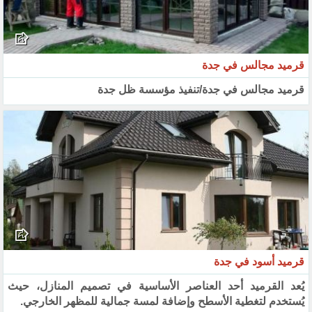
قرميد مجالس في جدة
قرميد مجالس في جدة/تنفيذ مؤسسة ظل جدة
قرميد أسود في جدة
يُعد القرميد أحد العناصر الأساسية في تصميم المنازل، حيث
يُستخدم لتغطية الأسطح وإضافة لمسة جمالية للمظهر الخارجي.