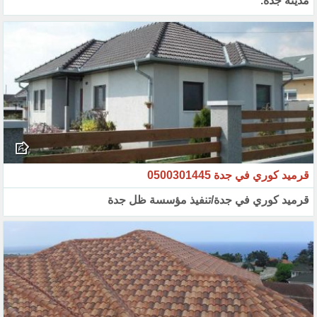
مدينة جدة.
قرميد كوري في جدة 0500301445
قرميد كوري في جدة/تنفيذ مؤسسة ظل جدة