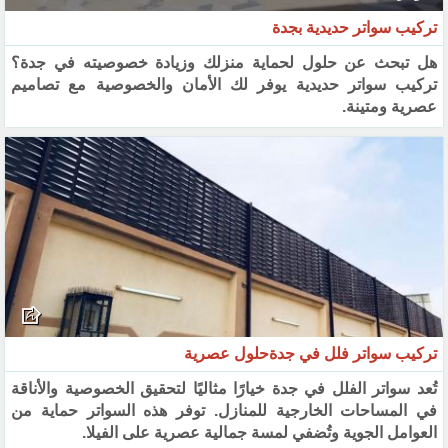
تركيب سواتر حديدية بجدة
هل تبحث عن حلول لحماية منزلك وزيادة خصوصيته في جدة؟
تركيب سواتر حديدية يوفر لك الأمان والخصوصية مع تصاميم
عصرية ومتينة.
تركيب سواتر فلل في جدةحلول عصرية
تُعد سواتر الفلل في جدة خيارًا مثاليًا لتحقيق الخصوصية والأناقة
في المساحات الخارجية للمنازل. توفر هذه السواتر حماية من
العوامل الجوية وتُضفي لمسة جمالية عصرية على الفيلا.