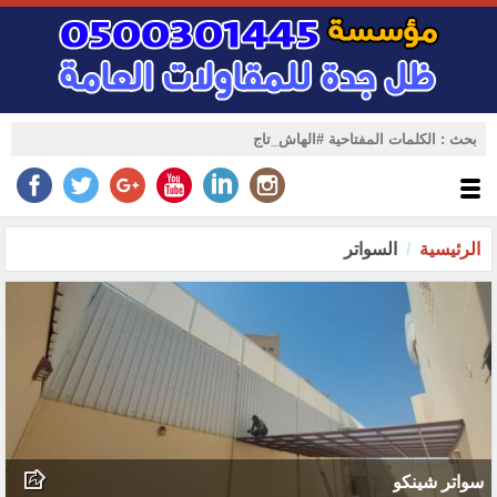
الرئيسية
السواتر
سواتر شينكو