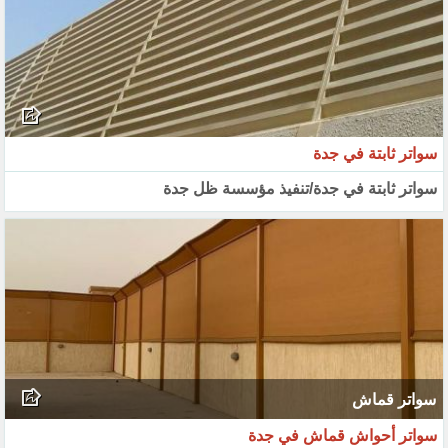
سواتر ثابتة في جدة
سواتر ثابتة في جدة/تنفيذ مؤسسة ظل جدة
سواتر قماش
سواتر أحواش قماش في جدة