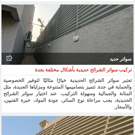
سواتر حديد
تركيب سواتر الشرائح حديدية بأشكال مختلفة بجدة
تعتبر سواتر الشرائح الحديدية خيارًا مثاليًا لتوفير الخصوصية
والحماية في جدة. تتميز بتصاميمها المتنوعة ومزاياها العديدة، مثل
المتانة والجمالية وسهولة التركيب. عند اختيار سواتر الشرائح
الحديدية، يجب مراعاة نوع الساتر، جودة المواد، خبرة الفنيين،
والأسعار.