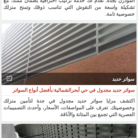
المودرن بجدة. نقدّم لك خدمة تركيب احترافية بضمان ممتد، مع
تشكيلة واسعة من النقوش التي تناسب ذوقك وتمنح منزلك
خصوصية تامة.
سواتر حديد
سواتر حديد مجدول في حي أبحرالشمالية:بأفضل أنواع السواتر
اكتشف مزايا سواتر حديد مجدول في جدة لتأمين منزلك
وخصوصيتك. تعرف على المواصفات، الأسعار، وأحدث التصميمات
العصرية التي تجمع بين المتانة والأناقة.