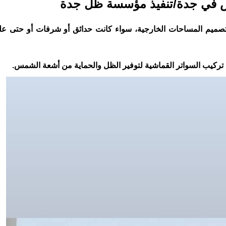
ش في جدة/تنفيذ مؤسسة ظل جدة
في تصميم المساحات الخارجية، سواء كانت حدائق أو شرفات أو حتى 
ية تركيب السواتر القماشية لتوفير الظل والحماية من أشعة الشمس.