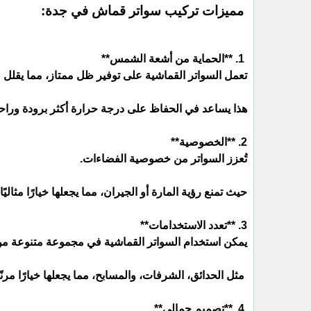
مميزات تركيب سواتر قماش في جدة:
1. **الحماية من أشعة الشمس**
تعمل السواتر القماشية على توفير ظل ممتاز، مما يقلل
هذا يساعد في الحفاظ على درجة حرارة أكثر برودة وراح
2. **الخصوصية**
تُعزز السواتر من خصوصية الفضاءات.
حيث تمنع رؤية المارة أو الجيران، مما يجعلها خيارًا مثالي
3. **تعدد الاستخدامات**
يمكن استخدام السواتر القماشية في مجموعة متنوعة من 
مثل الحدائق، الشرفات، والمسابح، مما يجعلها خيارًا مرن
4. **تصميم جمالي**