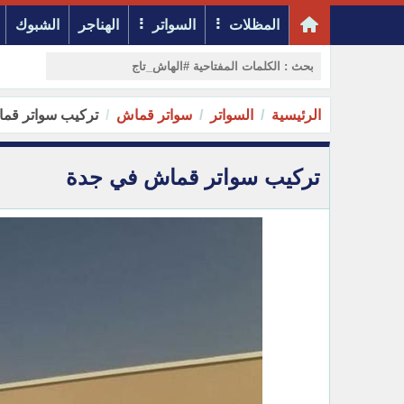
المظلات
السواتر
الهناجر
الشبوك
الرئيسية
السواتر
سواتر قماش
تركيب سواتر قم
تركيب سواتر قماش في جدة