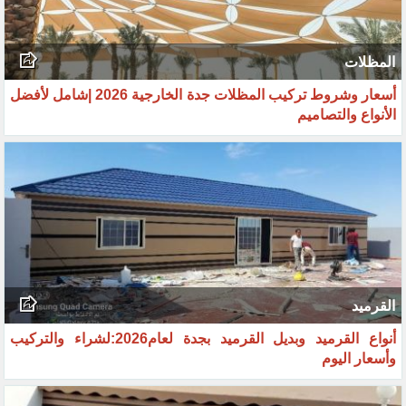
المظلات
أسعار وشروط تركيب المظلات جدة الخارجية 2026 |شامل لأفضل
الأنواع والتصاميم