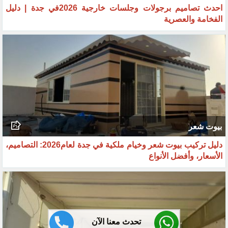
برجولات
احدث تصاميم برجولات وجلسات خارجية 2026في جدة | دليل
الفخامة والعصرية
بيوت شعر
دليل تركيب بيوت شعر وخيام ملكية في جدة لعام2026: التصاميم،
الأسعار، وأفضل الأنواع
تحدث معنا الآن