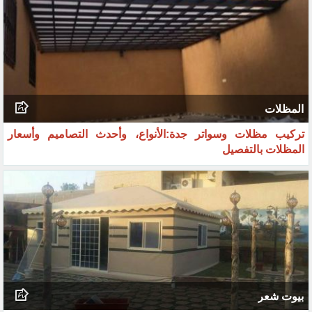
بيوت شعر
مجالس خارجية زجاجية جدة:تصاميم الخيام الزجاجية وبيوت الشعر
المودرن 2026
المظلات
تركيب مظلات وسواتر جدة:الأنواع، وأحدث التصاميم وأسعار
المظلات بالتفصيل