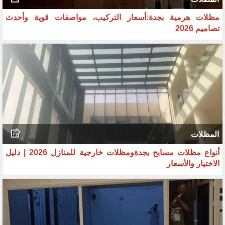
المظلات
مظلات هرمية بجدة:أسعار التركيب، مواصفات قوية وأحدث
تصاميم 2026
المظلات
أنواع مظلات مسابح بجدةومظلات خارجية للمنازل 2026 | دليل
الاختيار والأسعار