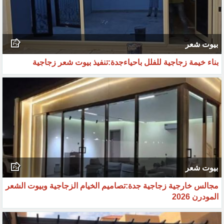
بيوت شعر
بناء خيمة زجاجية للفلل باحياءجدة:تنفيذ بيوت شعر زجاجية