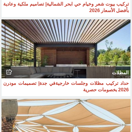
بيوت شعر
تركيب بيوت شعر وخيام حي ابحر الشمالية| تصاميم ملكية وعادية
بأفضل الأسعار 2026
المظلات
حداد تركيب مظلات وجلسات خارجيةفي جدة| تصميمات مودرن
2026 بخصومات حصرية