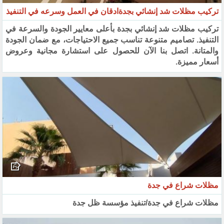
تركيب مظلات شد إنشائي بجدةادقان في العمل وسرعه في التنفيذ
تركيب مظلات شد إنشائي بجدة بأعلى معايير الجودة والسرعة في
التنفيذ. تصاميم متنوعة تناسب جميع الاحتياجات، مع ضمان الجودة
والمتانة. اتصل بنا الآن للحصول على استشارة مجانية وعروض
أسعار مميزة.
مظلات شراع في جدة
مظلات شراع في جدة/تنفيذ مؤسسة ظل جدة