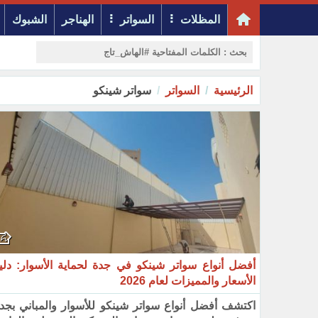
المظلات
السواتر
الهناجر
الشبوك
الرئيسية
السواتر
سواتر شينكو
أفضل أنواع سواتر شينكو في جدة لحماية الأسوار: دلي
الأسعار والمميزات لعام 2026
اكتشف أفضل أنواع سواتر شينكو للأسوار والمباني بجدة