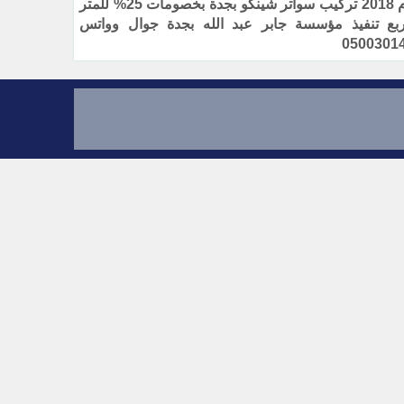
لعام 2018 تركيب سواتر شينكو بجدة بخصومات 25% للمتر
ربع تنفيذ مؤسسة جابر عبد الله بجدة جوال وواتس
0500301