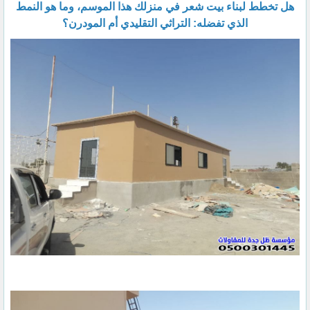
​هل تخطط لبناء بيت شعر في منزلك هذا الموسم، وما هو النمط
الذي تفضله: التراثي التقليدي أم المودرن؟