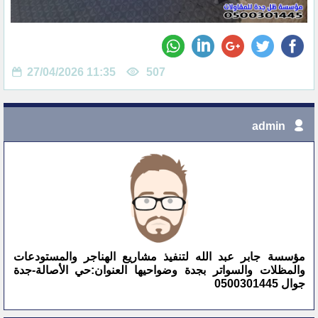
27/04/2026 11:35
507
admin
مؤسسة جابر عبد الله لتنفيذ مشاريع الهناجر والمستودعات
والمظلات والسواتر بجدة وضواحيها العنوان:حي الأصالة-جدة
جوال 0500301445