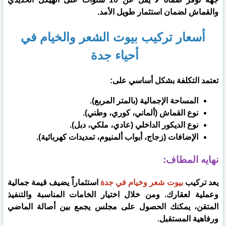
والقماش لضمان استثمار طويل الأمد.
​أسعار تركيب بيوت الشعر والخيام في
أحياء جدة
​تعتمد التكلفة بشكل أساسي على:
​المساحة الإجمالية (بالمتر المربع).
​نوع القماش (ألماني، كوري، وطني).
​نوع الديكور الداخلي (عادي، ملكي، دبل).
​الإضافات (زجاج، أبواب ألمنيوم، تمديدات كهربائية).
​نهايه المطاف:
​يعد تركيب
بيوت شعر وخيام في جدة
استثماراً يضيف قيمة جمالية
وعملية لعقارك. ومن خلال اختيار الخامات المناسبة والتنفيذ
المتقن، يمكنك الحصول على مجلس يجمع بين أصالة الماضي
ورفاهية المستقبل.