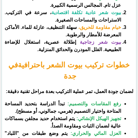
عزل تام. المجالس الرسمية الكبيرة.
بيوت شعر عادية تكلفة اقتصادية
، سرعة في التركيب.
الاستراحات والمساحات الصغيرة.
خيام مقاومة للحريق،
سهلة التنظيف، عازلة للماء. الأماكن
المعرضة للأمطار والرطوبة.
بيوت شعر زجاجية
إطلالة عصرية، استغلال للإضاءة
الطبيعية. الفلل المودرن والحدائق المنزلية.
خطوات تركيب بيوت الشعر باحترافيةفي
جدة
​لضمان جودة العمل، تمر عملية التركيب بعدة مراحل تقنية دقيقة:
رفع المقاسات والتصميم:
تبدأ الدراسة بتحديد المساحة
المتاحة واختيار التصميم (هرمي، جمالوني، أو مسطح).
تجهيز الهيكل الإنشائي:
يتم استخدام حديد مجلفن بسماكات
عالية لضمان الثبات ومقاومة الصدأ.
العزل المائي والحراري:
يتم وضع طبقات من "اللباد"