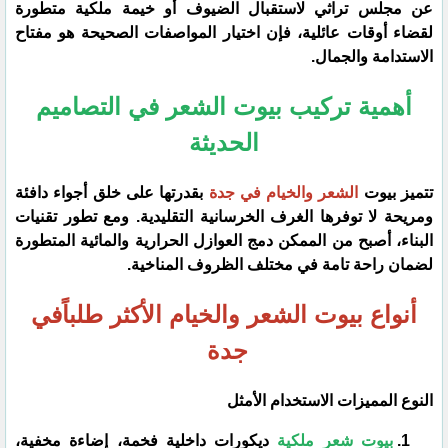
عن مجلس تراثي لاستقبال الضيوف أو خيمة ملكية متطورة
لقضاء أوقات عائلية، فإن اختيار المواصفات الصحيحة هو مفتاح
الاستدامة والجمال.
​أهمية تركيب بيوت الشعر في التصاميم
الحديثة
​تتميز بيوت
الشعر والخيام في جدة
بقدرتها على خلق أجواء دافئة
ومريحة لا توفرها الغرف الخرسانية التقليدية. ومع تطور تقنيات
البناء، أصبح من الممكن دمج العوازل الحرارية والمائية المتطورة
لضمان راحة تامة في مختلف الظروف المناخية.
​أنواع بيوت الشعر والخيام الأكثر طلباًفي
جدة
النوع المميزات الاستخدام الأمثل
بيوت شعر ملكية
ديكورات داخلية فخمة، إضاءة مخفية،