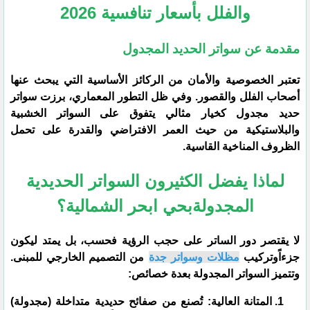
والفلل بأسعار تنافسية 2026
​مقدمة عن سواتر الحديد المجدول
​تعتبر الخصوصية والأمان من الركائز الأساسية التي يبحث عنها
أصحاب الفلل والقصور. وفي ظل التطور المعماري، برزت سواتر
حديد مجدول كخيار مثالي يتفوق على السواتر الخشبية
والبلاستيكية من حيث العمر الافتراضي والقدرة على تحمل
الظروف المناخية القاسية.
لماذا يفضل الكثيرون السواتر الحديدية
المجدولةبحي ابحر الشمالية؟
​لا يقتصر دور الساتر على حجب الرؤية فحسب، بل يمتد ليكون
جزءاًوتركيب
مظلات وسواتر جدة
من التصميم الخارجي للمبنى.
وتتميز السواتر المجدولة بعدة خصائص:
​المتانة العالية: تُصنع من صفائح حديدية متداخلة (مجدولة)