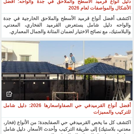
دليل أنواع قرميد الأسطح والملاحق في جدة والواحه: أفضل
الأشكال والمواصفات لعام 2026
اكتشف أفضل أنواع قرميد الأسطح والملاحق الخارجية في جدة
والواحه دليل شامل يستعرض القرميد الفخاري، المعدني،
والبلاستيك، مع نصائح الاختيار لضمان المتانة والجمال المعماري.
أفضل أنواع القرميدفي حي الصفاواسعارها 2026: دليل شامل
للتركيب والمميزات
اكتشف كل ما يخص القرميدفي حي الصفابجدة؛ من الأنواع (فخار،
معدني، بلاستيك) إلى طريقة التركيب وأحدث الأسعار. دليل شامل