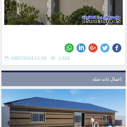
14/07/2024 13:58
1,524
اعمال ذات صله