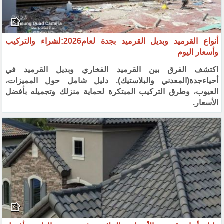
أنواع القرميد وبديل القرميد بجدة لعام2026:لشراء والتركيب
وأسعار اليوم
اكتشف الفرق بين القرميد الفخاري وبديل القرميد في
أحياءجدة(المعدني والبلاستيك). دليل شامل حول المميزات،
العيوب، وطرق التركيب المبتكرة لحماية منزلك وتجميله بأفضل
الأسعار.