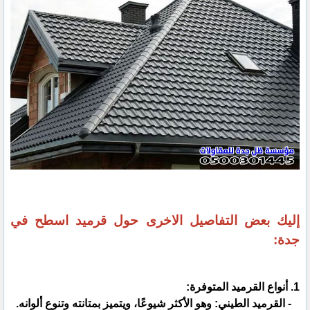
إليك بعض التفاصيل الاخرى حول قرميد اسطح في
جدة:
1. أنواع القرميد المتوفرة:
- القرميد الطيني: وهو الأكثر شيوعًا، ويتميز بمتانته وتنوع ألوانه.