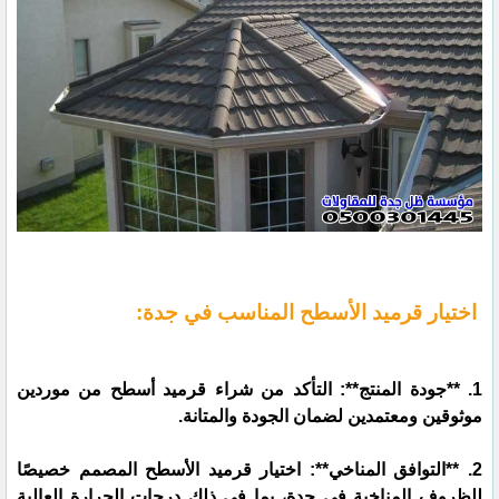
اختيار قرميد الأسطح المناسب في جدة:
1. **جودة المنتج**: التأكد من شراء قرميد أسطح من موردين
موثوقين ومعتمدين لضمان الجودة والمتانة.
2. **التوافق المناخي**: اختيار قرميد الأسطح المصمم خصيصًا
للظروف المناخية في جدة، بما في ذلك درجات الحرارة العالية