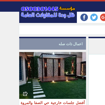
اعمال ذات صله
أفضل جلسات خارجية حي الصفا والمروة