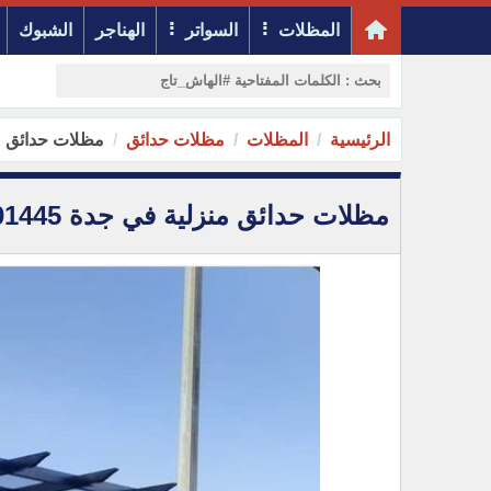
المظلات
السواتر
الهناجر
الشبوك
الرئيسية
المظلات
مظلات حدائق
مظلات حدائق منزلية
مظلات حدائق منزلية في جدة 0500301445