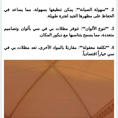
2. **سهولة الصيانة**: يمكن تنظيفها بسهولة، مما يساعد في
الحفاظ على مظهرها الجيد لفترة طويلة.
3. **تنوع الألوان**: تتوفر مظلات بي في سي بألوان وتصاميم
متعددة، مما يسمح بتناسبها مع ديكور المكان.
4. **تكلفة معقولة**: مقارنةً بالمواد الأخرى، تعد مظلات بي في
سي خياراً اقتصادياً.