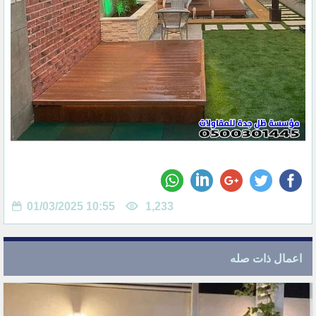
01/03/2025 10:55
1,233
اعمال ذات صله