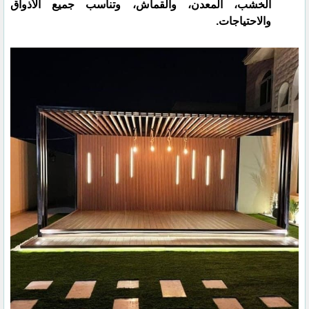
الخشب، المعدن، والقماش، وتناسب جميع الأذواق
والاحتياجات.