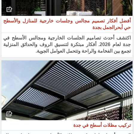
أفضل أفكار تصميم مجالس وجلسات خارجية للمنازل والأسطح
حي أبحرالجمل بجدة
اكتشف أحدث تصاميم الجلسات الخارجية ومجالس الأسطح في
جدة لعام 2026. أفكار مبتكرة لتنسيق الروف والحدائق المنزلية
تجمع بين الفخامة والراحة وتتحمل العوامل الجوية.
تركيب مظلات أسطح في جدة