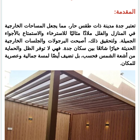
المقدمة:
تعتبر جدة مدينة ذات طقس حار، مما يجعل المساحات الخارجية
في المنازل والفلل ملاذًا مثاليًا للاسترخاء والاستمتاع بالأجواء
الجميلة. ولتحقيق ذلك، أصبحت البرجولات والجلسات الخارجية
الحديثة خيارًا شائعًا بين سكان جدة. فهي لا توفر الظل والحماية
من أشعة الشمس فحسب، بل تضيف أيضًا لمسة جمالية وعصرية
للمكان.