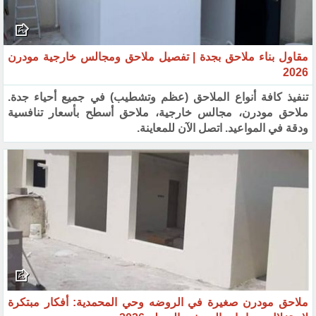
مقاول بناء ملاحق بجدة | تفصيل ملاحق ومجالس خارجية مودرن
2026
تنفيذ كافة أنواع الملاحق (عظم وتشطيب) في جميع أحياء جدة.
ملاحق مودرن، مجالس خارجية، ملاحق أسطح بأسعار تنافسية
ودقة في المواعيد. اتصل الآن للمعاينة.
ملاحق مودرن صغيرة في الروضه وحي المحمدية: أفكار مبتكرة