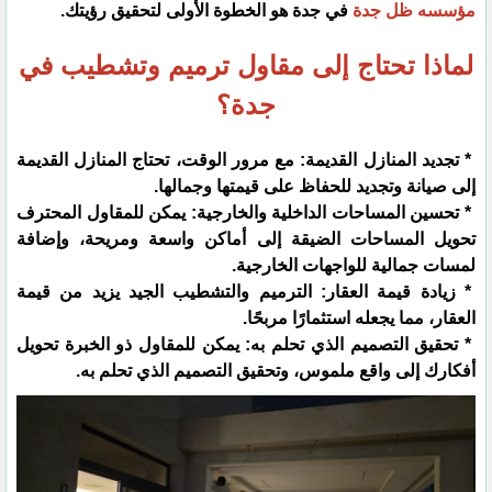
مؤسسه ظل جدة
في جدة هو الخطوة الأولى لتحقيق رؤيتك.
لماذا تحتاج إلى مقاول ترميم وتشطيب في
جدة؟
* تجديد المنازل القديمة: مع مرور الوقت، تحتاج المنازل القديمة
إلى صيانة وتجديد للحفاظ على قيمتها وجمالها.
* تحسين المساحات الداخلية والخارجية: يمكن للمقاول المحترف
تحويل المساحات الضيقة إلى أماكن واسعة ومريحة، وإضافة
لمسات جمالية للواجهات الخارجية.
* زيادة قيمة العقار: الترميم والتشطيب الجيد يزيد من قيمة
العقار، مما يجعله استثمارًا مربحًا.
* تحقيق التصميم الذي تحلم به: يمكن للمقاول ذو الخبرة تحويل
أفكارك إلى واقع ملموس، وتحقيق التصميم الذي تحلم به.