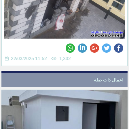
22/03/2025 11:52
1,332
اعمال ذات صله