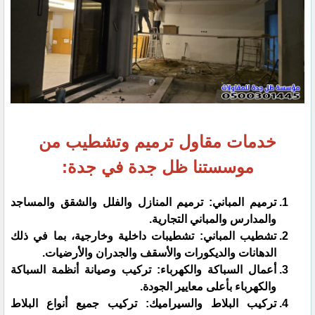
خدمات مقاول ترميم وتشطيب من
موسستنا ظل جدة في جدة:
ترميم المباني: ترميم المنازل والفلل والشقق والمساجد
والمدارس والمباني التجارية.
تشطيب المباني: تشطيبات داخلية وخارجية، بما في ذلك
الدهانات والديكورات والأسقف والجدران والأرضيات.
أعمال السباكة والكهرباء: تركيب وصيانة أنظمة السباكة
والكهرباء بأعلى معايير الجودة.
تركيب البلاط والسيراميك: تركيب جميع أنواع البلاط