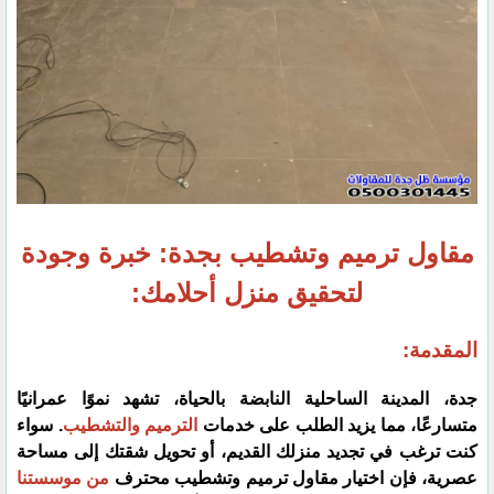
مقاول ترميم وتشطيب بجدة: خبرة وجودة
لتحقيق منزل أحلامك:
المقدمة:
جدة، المدينة الساحلية النابضة بالحياة، تشهد نموًا عمرانيًا
متسارعًا، مما يزيد الطلب على خدمات
الترميم والتشطيب
. سواء
كنت ترغب في تجديد منزلك القديم، أو تحويل شقتك إلى مساحة
عصرية، فإن اختيار مقاول ترميم وتشطيب محترف
من موسستنا