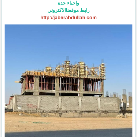
واحياء جدة
رابط موقعناالاكتروني
http://jaberabdullah.com