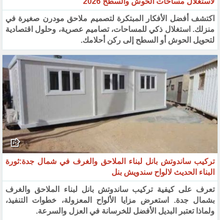
لاستغلال مساحات الحوش والسطح 2026
اكتشف أفضل الأفكار المبتكرة لتصميم ملاحق مودرن صغيرة في
منزلك. استغلال ذكي للمساحات، تصاميم عصرية، وحلول اقتصادية
لتحويل الحوش أو السطح إلى ركن أحلامك.
تركيب ساندوتش بانل لبناء الملاحق والغرف في شمال جدة:ثورة
البناء الحديث لالواح سندويش بنل
تعرف على كيفية تركيب ساندوتش بانل لبناء الملاحق والغرف
بشمال جدة. استعرض مزايا الألواح المعزولة، خطوات التنفيذ،
ولماذا تعتبر البديل الأفضل للخرسانة في العزل والسرعة.