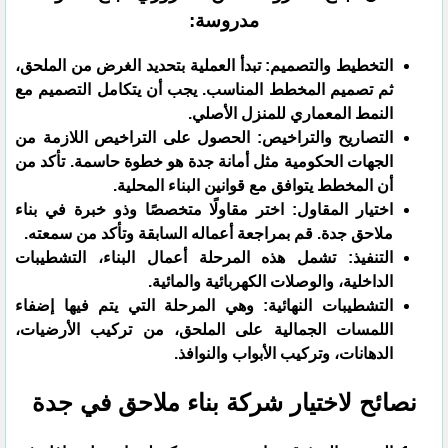
مدروسة:
​التخطيط والتصميم: تبدأ العملية بتحديد الغرض من الملحق،
ثم تصميم المخطط المناسب. يجب أن يتكامل التصميم مع
النمط المعماري للمنزل الأصلي.
​التصاريح والتراخيص: الحصول على التراخيص اللازمة من
الجهات الحكومية مثل أمانة جدة هو خطوة حاسمة. تأكد من
أن المخطط يتوافق مع قوانين البناء المحلية.
اختيار المقاول: اختر مقاولًا متخصصًا وذو خبرة في بناء
ملاحق جدة. قم بمراجعة أعماله السابقة وتأكد من سمعته.
​التنفيذ: تشمل هذه المرحلة أعمال البناء، التشطيبات
الداخلية، والوصلات الكهربائية والمائية.
​التشطيبات النهائية: وهي المرحلة التي يتم فيها إضفاء
اللمسات الجمالية على الملحق، من تركيب الأرضيات،
الدهانات، وتركيب الأبواب والنوافذ.
​نصائح لاختيار شركة بناء ملاحق في جدة