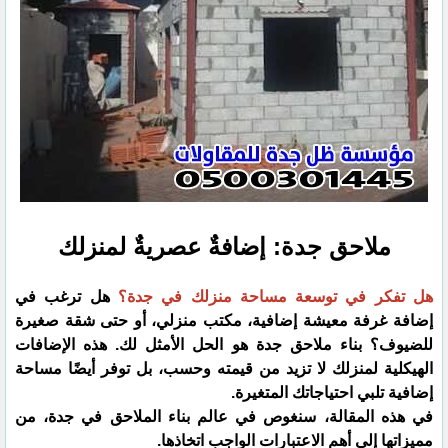
ملاحق جدة: إضافةٌ عصريةٌ لمنزلك
هل تفكر في توسعة مساحة منزلك في جدة؟
هل ترغب في
إضافة غرفة معيشة إضافية، مكتب منزلي، أو حتى شقة صغيرة
للضيوف؟ بناء ملاحق جدة هو الحل الأمثل لك. هذه الإضافات
الهيكلية لمنزلك لا تزيد من قيمته وحسب، بل توفر أيضًا مساحة
إضافية تلبي احتياجاتك المتغيرة.
​في هذه المقالة، سنغوص في عالم بناء الملاحق في جدة، من
مميزاتها إلى أهم الاعتبارات الواجب اتخاذها.