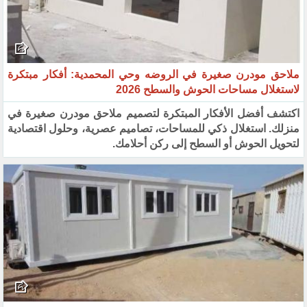
ملاحق مودرن صغيرة في الروضه وحي المحمدية: أفكار مبتكرة
لاستغلال مساحات الحوش والسطح 2026
اكتشف أفضل الأفكار المبتكرة لتصميم ملاحق مودرن صغيرة في
منزلك. استغلال ذكي للمساحات، تصاميم عصرية، وحلول اقتصادية
لتحويل الحوش أو السطح إلى ركن أحلامك.