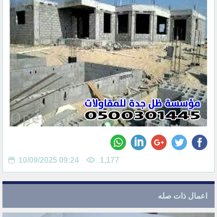
10/09/2025 09:24
1,177
اعمال ذات صله