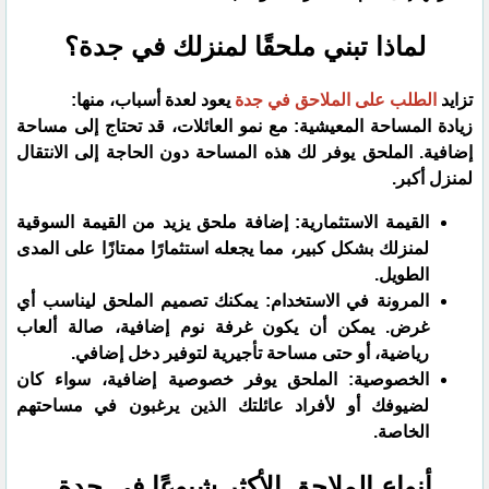
​لماذا تبني ملحقًا لمنزلك في جدة؟
​تزايد
الطلب على الملاحق في جدة
يعود لعدة أسباب، منها:
​زيادة المساحة المعيشية: مع نمو العائلات، قد تحتاج إلى مساحة
إضافية. الملحق يوفر لك هذه المساحة دون الحاجة إلى الانتقال
لمنزل أكبر.
​القيمة الاستثمارية: إضافة ملحق يزيد من القيمة السوقية
لمنزلك بشكل كبير، مما يجعله استثمارًا ممتازًا على المدى
الطويل.
​المرونة في الاستخدام: يمكنك تصميم الملحق ليناسب أي
غرض. يمكن أن يكون غرفة نوم إضافية، صالة ألعاب
رياضية، أو حتى مساحة تأجيرية لتوفير دخل إضافي.
​الخصوصية: الملحق يوفر خصوصية إضافية، سواء كان
لضيوفك أو لأفراد عائلتك الذين يرغبون في مساحتهم
الخاصة.
​أنواع الملاحق الأكثر شيوعًا في جدة