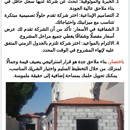
​الخبرة والموثوقية: ابحث عن شركة لديها سجل حافل في
بناء ملاحق عالية الجودة.
​التصاميم الإبداعية: اختر شركة تقدم حلولًا تصميمية مبتكرة
تتناسب مع ميزانيتك واحتياجاتك.
​الشفافية في الأسعار: تأكد من أن الشركة تقدم لك عرض
أسعار مفصلًا وشفافًا يغطي جميع مراحل المشروع.
الالتزام بالمواعيد: اختر شركة تلتزم بالجدول الزمني المتفق
عليه لإنهاء المشروع في الوقت المحدد.
​باختصار،
بناء ملاحق جدة هو قرار استراتيجي يضيف قيمة وجمالًا
لمنزلك. من خلال التخطيط السليم واختيار الشريك المناسب،
يمكنك تحويل حلمك بمساحة إضافية إلى حقيقة ملموسة.