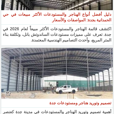
دليل أفضل أنواع الهناجر والمستودعات الأكثر مبيعات في حي
الحمدانية بجدة: المواصفات والأسعار
اكتشف قائمة الهناجر والمستودعات الأكثر مبيعاً لعام 2026 في
جدة. تعرف على مميزات مستودعات الساندوتش بانل، وتكلفة بناء
المتر المربع، وأحدث التصاميم الهندسية المعتمدة.
تصميم وتوريد هناجر ومستودعات جدة
أهمية تصميم وتوريد الهناجر والمستودعات في مدينة جدة كعنصر