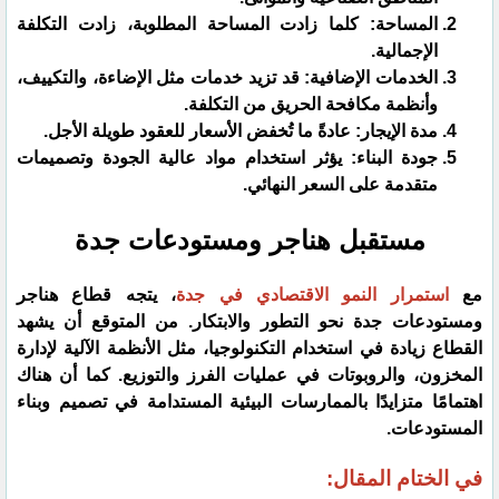
​المساحة: كلما زادت المساحة المطلوبة، زادت التكلفة
الإجمالية.
​الخدمات الإضافية: قد تزيد خدمات مثل الإضاءة، والتكييف،
وأنظمة مكافحة الحريق من التكلفة.
​مدة الإيجار: عادةً ما تُخفض الأسعار للعقود طويلة الأجل.
جودة البناء: يؤثر استخدام مواد عالية الجودة وتصميمات
متقدمة على السعر النهائي.
​مستقبل هناجر ومستودعات جدة
​مع
استمرار النمو الاقتصادي في جدة
، يتجه قطاع هناجر
ومستودعات جدة نحو التطور والابتكار. من المتوقع أن يشهد
القطاع زيادة في استخدام التكنولوجيا، مثل الأنظمة الآلية لإدارة
المخزون، والروبوتات في عمليات الفرز والتوزيع. كما أن هناك
اهتمامًا متزايدًا بالممارسات البيئية المستدامة في تصميم وبناء
المستودعات.
​في الختام المقال: