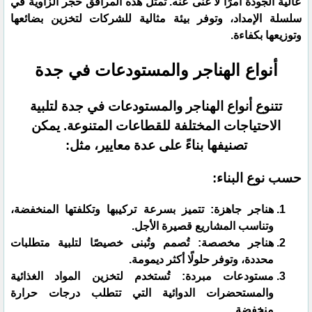
عالية الجودة أمرًا لا غنى عنه. تمثل هذه المرافق حجر الزاوية في
سلسلة الإمداد، وتوفر بيئة مثالية للشركات لتخزين بضائعها
وتوزيعها بكفاءة.
​أنواع الهناجر والمستودعات في جدة
​تتنوع أنواع الهناجر والمستودعات في جدة لتلبية
الاحتياجات المختلفة للقطاعات المتنوعة. يمكن
تصنيفها بناءً على عدة معايير، مثل:
​حسب نوع البناء:
​هناجر جاهزة: تتميز بسرعة تركيبها وتكلفتها المنخفضة،
وتناسب المشاريع قصيرة الأجل.
هناجر مخصصة: تُصمم وتُبنى خصيصًا لتلبية متطلبات
محددة، وتوفر حلولًا أكثر ديمومة.
​مستودعات مبردة: تُستخدم لتخزين المواد الغذائية
والمستحضرات الدوائية التي تتطلب درجات حرارة
منخفضة.