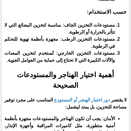
​حسب الاستخدام:
​مستودعات التخزين الجاف: مناسبة لتخزين البضائع التي لا
تتأثر بالحرارة أو الرطوبة.
​مستودعات التخزين الرطب: مجهزة بأنظمة تهوية للتحكم
في الرطوبة.
​مستودعات التخزين الخارجي: تُستخدم لتخزين المعدات
والآلات الكبيرة التي لا تحتاج إلى حماية من العوامل الجوية.
​أهمية اختيار الهناجر والمستودعات
الصحيحة
​لا يقتصر
دور اختيار الهنجر أو المستودع
المناسب على مجرد توفير
مساحة للتخزين، بل يمتد ليشمل:
​الأمان: يجب أن تكون الهناجر والمستودعات مجهزة بأنظمة
أمنية متطورة، مثل كاميرات المراقبة وأجهزة الإنذار،