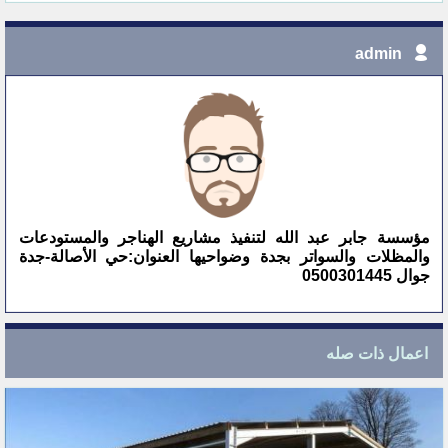
admin
مؤسسة جابر عبد الله لتنفيذ مشاريع الهناجر والمستودعات
والمظلات والسواتر بجدة وضواحيها العنوان:حي الأصالة-جدة
جوال 0500301445
اعمال ذات صله