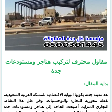
مقاول محترف لتركيب هناجر ومستودعات
جدة
بدايه المقال:
​تعد مدينة جدة، بكونها البوابة الاقتصادية للمملكة العربية السعودية،
نقطة محورية للتجارة واللوجستيات. وفي ظل هذا النشاط
التجاري المتزايد، أصبحت الحاجة إلى هناجر ومستودعات جدة