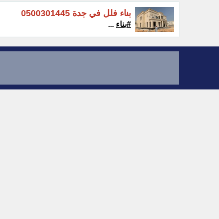
بناء فلل في جدة 0500301445
#بناء
...