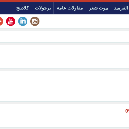
القرميد
بيوت شعر
مقاولات عامة
برجولات
كلادينج