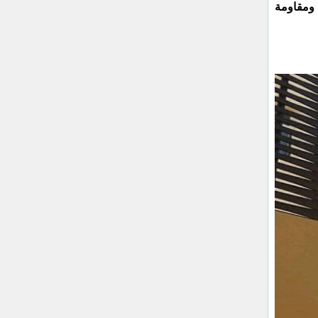
ة ومقاومة