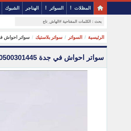
المظلات
السواتر
الهناجر
الشبوك
الرئيسية
السواتر
سواتر بلاستيك
سواتر احواش في جدة 5
سواتر احواش في جدة 0500301445