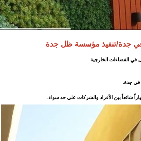
ي جدة/تنفيذ مؤسسة ظل جدة
 في الفضاءات الخارجية
في جدة.
راً شائعاً بين الأفراد والشركات على حد سواء.