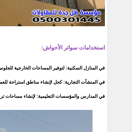
استخدامات سواتر الأحواش:
في المنازل السكنية: لتوفير المساحات الخارجية للجلوس 
في المنشآت التجارية: كحل لإنشاء مناطق استراحة للعم
في المدارس والمؤسسات التعليمية: لإنشاء مساحات ترفي