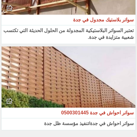
سواتر بلاستيك مجدول في جدة
تعتبر السواتر البلاستيكية المجدولة من الحلول الحديثة التي تكتسب
شعبية متزايدة في جدة.
سواتر احواش في جدة 0500301445
سواتر احواش في جدة/تنفيذ مؤسسة ظل جدة