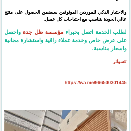
والاختيار الذكي للموردين الموثوقين سيضمن الحصول على منتج
عالي الجودة يتناسب مع احتياجات كل عميل.
لطلب الخدمة اتصل بخبراء
مؤسسة ظل جدة
واحصل
على عرض خاص وخدمة عملاء راقية واستشارة مجانية
واسعار مناسبة.
#سواتر
https://wa.me/966500301445