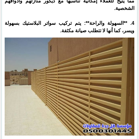
مما يتيح للعملاء إمكانية تناسبها مع ديكور منازلهم وأذواقهم
الشخصية.
4. **السهولة والراحة**: يتم تركيب سواتر البلاستيك بسهولة
ويسر، كما أنها لا تتطلب صيانة مكثفة.