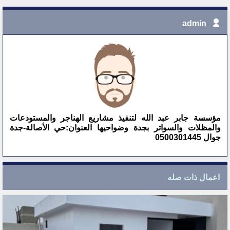
admin
مؤسسة جابر عبد الله لتنفيذ مشاريع الهناجر والمستودعات
والمظلات والسواتر بجدة وضواحيها العنوان:حي الأصالة-جدة
جوال 0500301445
اعمال ذات صله