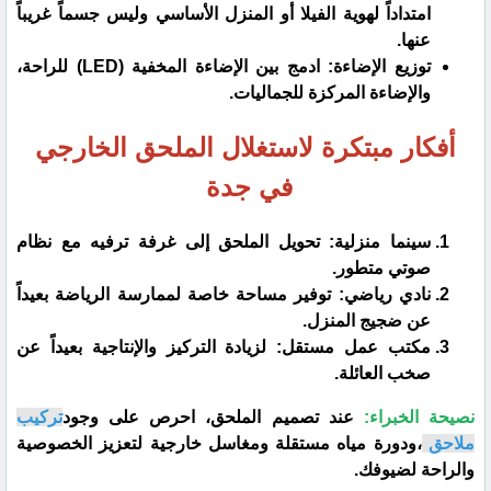
امتداداً لهوية الفيلا أو المنزل الأساسي وليس جسماً غريباً
عنها.
​توزيع الإضاءة: ادمج بين الإضاءة المخفية (LED) للراحة،
والإضاءة المركزة للجماليات.
أفكار مبتكرة لاستغلال الملحق الخارجي
في جدة
​سينما منزلية: تحويل الملحق إلى غرفة ترفيه مع نظام
صوتي متطور.
​نادي رياضي: توفير مساحة خاصة لممارسة الرياضة بعيداً
عن ضجيج المنزل.
​مكتب عمل مستقل: لزيادة التركيز والإنتاجية بعيداً عن
صخب العائلة.
​نصيحة الخبراء:
عند تصميم الملحق، احرص على وجود
تركيب
ملاحق
،ودورة مياه مستقلة ومغاسل خارجية لتعزيز الخصوصية
والراحة لضيوفك.