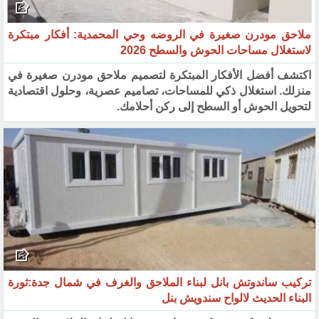
ملاحق مودرن صغيرة في الروضه وحي المحمدية: أفكار مبتكرة
لاستغلال مساحات الحوش والسطح 2026
اكتشف أفضل الأفكار المبتكرة لتصميم ملاحق مودرن صغيرة في
منزلك. استغلال ذكي للمساحات، تصاميم عصرية، وحلول اقتصادية
لتحويل الحوش أو السطح إلى ركن أحلامك.
تركيب ساندوتش بانل لبناء الملاحق والغرف في شمال جدة:ثورة
البناء الحديث لالواح سندويش بنل