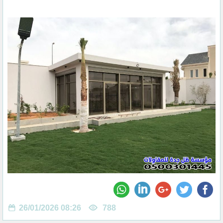
26/01/2026 08:26
788